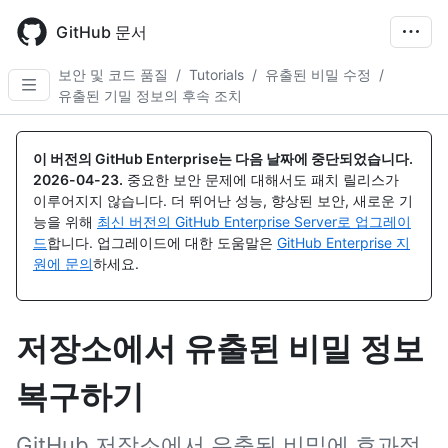
Skip
to
GitHub 문서
main
content
보안 및 코드 품질
/
Tutorials
/
유출된 비밀 수정
/
유출된 기밀 정보의 후속 조치
이 버전의 GitHub Enterprise는 다음 날짜에 중단되었습니다.
2026-04-23
.
중요한 보안 문제에 대해서도 패치 릴리스가
이루어지지 않습니다. 더 뛰어난 성능, 향상된 보안, 새로운 기
능을 위해
최신 버전의 GitHub Enterprise Server로 업그레이
드
합니다. 업그레이드에 대한 도움말은
GitHub Enterprise 지
원에 문의
하세요.
저장소에서 유출된 비밀 정보
복구하기
GitHub 저장소에서 유출된 비밀에 효과적