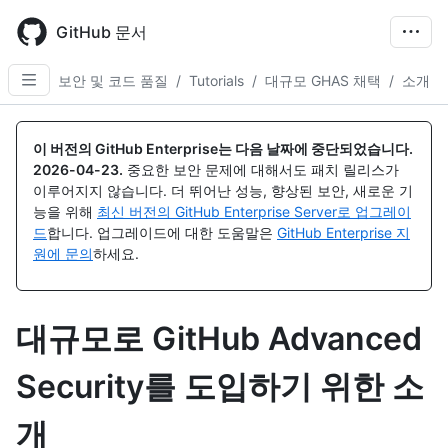
Skip
to
GitHub 문서
main
content
보안 및 코드 품질
/
Tutorials
/
대규모 GHAS 채택
/
소개
이 버전의 GitHub Enterprise는 다음 날짜에 중단되었습니다.
2026-04-23
.
중요한 보안 문제에 대해서도 패치 릴리스가
이루어지지 않습니다. 더 뛰어난 성능, 향상된 보안, 새로운 기
능을 위해
최신 버전의 GitHub Enterprise Server로 업그레이
드
합니다. 업그레이드에 대한 도움말은
GitHub Enterprise 지
원에 문의
하세요.
대규모로 GitHub Advanced
Security를 도입하기 위한 소
개