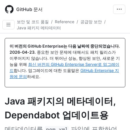
Skip
to
GitHub 문서
main
content
보안 및 코드 품질
/
Reference
/
공급망 보안
/
Java 패키지 메타데이터
이 버전의 GitHub Enterprise는 다음 날짜에 중단되었습니다.
2026-04-23
.
중요한 보안 문제에 대해서도 패치 릴리스가
이루어지지 않습니다. 더 뛰어난 성능, 향상된 보안, 새로운 기
능을 위해
최신 버전의 GitHub Enterprise Server로 업그레이
드
합니다. 업그레이드에 대한 도움말은
GitHub Enterprise 지
원에 문의
하세요.
Java 패키지의 메타데이터,
Dependabot 업데이트용
메타데이터를
파일에 포함하여
pom.xml