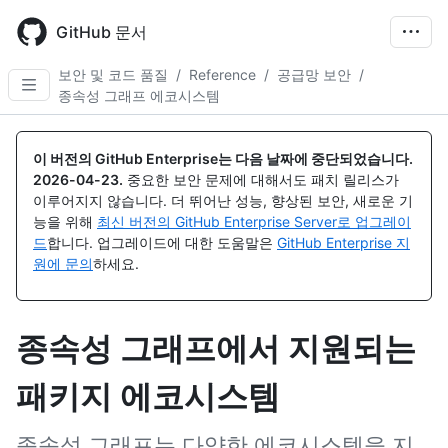
Skip
to
GitHub 문서
main
content
보안 및 코드 품질
/
Reference
/
공급망 보안
/
종속성 그래프 에코시스템
이 버전의 GitHub Enterprise는 다음 날짜에 중단되었습니다.
2026-04-23
.
중요한 보안 문제에 대해서도 패치 릴리스가
이루어지지 않습니다. 더 뛰어난 성능, 향상된 보안, 새로운 기
능을 위해
최신 버전의 GitHub Enterprise Server로 업그레이
드
합니다. 업그레이드에 대한 도움말은
GitHub Enterprise 지
원에 문의
하세요.
종속성 그래프에서 지원되는
패키지 에코시스템
종속성 그래프는 다양한 에코시스템을 지