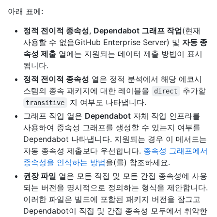
아래 표에:
정적 전이적 종속성
,
Dependabot 그래프 작업
(현재
사용할 수 없음GitHub Enterprise Server) 및
자동 종
속성 제출
열에는 지원되는 데이터 제출 방법이 표시
됩니다.
정적 전이적 종속성
열은 정적 분석에서 해당 에코시
스템의 종속 패키지에 대한 레이블을
추가할
direct
지 여부도 나타냅니다.
transitive
그래프 작업 열은
Dependabot
자체 작업 인프라를
사용하여 종속성 그래프를 생성할 수 있는지 여부를
Dependabot 나타냅니다. 지원되는 경우 이 메서드는
자동 종속성 제출보다 우선합니다.
종속성 그래프에서
종속성을 인식하는 방법
을(를) 참조하세요.
권장 파일
열은 모든 직접 및 모든 간접 종속성에 사용
되는 버전을 명시적으로 정의하는 형식을 제안합니다.
이러한 파일은 빌드에 포함된 패키지 버전을 잠그고
Dependabot이 직접 및 간접 종속성 모두에서 취약한