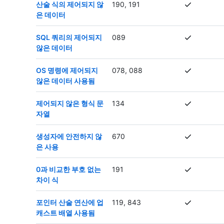
산술 식의 제어되지 않
190, 191
은 데이터
SQL 쿼리의 제어되지
089
않은 데이터
OS 명령에 제어되지
078, 088
않은 데이터 사용됨
제어되지 않은 형식 문
134
자열
생성자에 안전하지 않
670
은 사용
0과 비교한 부호 없는
191
차이 식
포인터 산술 연산에 업
119, 843
캐스트 배열 사용됨