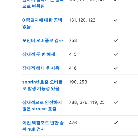
으로 변환됨
0 종결자에 대한 공백
131, 120, 122
없음
포인터 오버플로 검사
758
잠재적 두 번 해제
415
잠재적 해제 후 사용
416
snprintf 호출 오버플
190, 253
로 발생 가능성 있음
잠재적으로 안전하지
788, 676, 119, 251
않은 strncat 호출
이전 역참조로 인한 중
476
복 null 검사