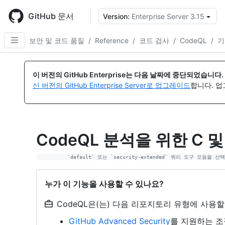
Skip
to
GitHub 문서
Version:
Enterprise Server 3.15
{
main
content
보안 및 코드 품질
/
Reference
/
코드 검사
/
CodeQL
/
기
이 버전의 GitHub Enterprise는 다음 날짜에 중단되었습니다.
신 버전의 GitHub Enterprise Server로 업그레이드
합니다. 
CodeQL 분석을 위한 C 및
누가 이 기능을 사용할 수 있나요?
CodeQL은(는) 다음 리포지토리 유형에 사용할
GitHub Advanced Security
를 지원하는 조