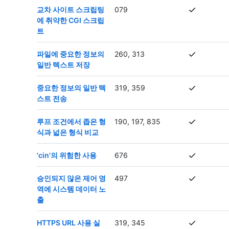
교차 사이트 스크립팅
079
에 취약한 CGI 스크립
트
파일에 중요한 정보의
260, 313
일반 텍스트 저장
중요한 정보의 일반 텍
319, 359
스트 전송
루프 조건에서 좁은 형
190, 197, 835
식과 넓은 형식 비교
'cin'의 위험한 사용
676
승인되지 않은 제어 영
497
역에 시스템 데이터 노
출
HTTPS URL 사용 실
319, 345