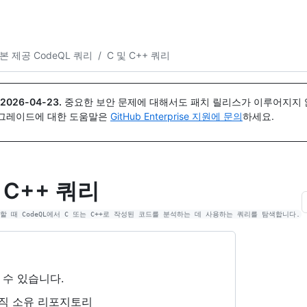
{icon}}
본 제공 CodeQL 쿼리
/
C 및 C++ 쿼리
2026-04-23
.
중요한 보안 문제에 대해서도 패치 릴리스가 이루어지지 않
업그레이드에 대한 도움말은
GitHub Enterprise 지원에 문의
하세요.
 C++ 쿼리
 수 있습니다.
직 소유 리포지토리