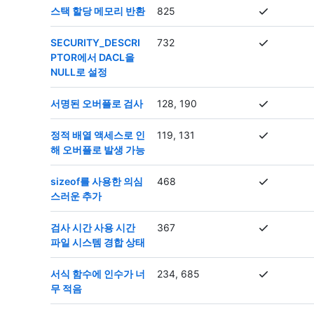
스택 할당 메모리 반환
825
SECURITY_DESCRI
732
PTOR에서 DACL을
NULL로 설정
서명된 오버플로 검사
128, 190
정적 배열 액세스로 인
119, 131
해 오버플로 발생 가능
sizeof를 사용한 의심
468
스러운 추가
검사 시간 사용 시간
367
파일 시스템 경합 상태
서식 함수에 인수가 너
234, 685
무 적음