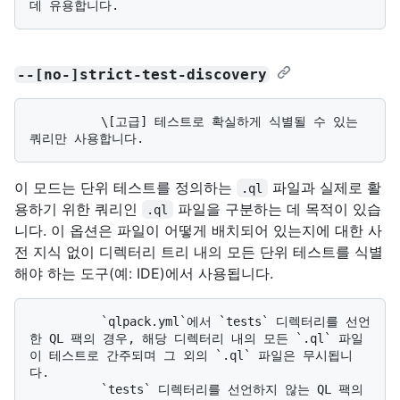
--[no-]strict-test-discovery
          \[고급] 테스트로 확실하게 식별될 수 있는 
이 모드는 단위 테스트를 정의하는
파일과 실제로 활
.ql
용하기 위한 쿼리인
파일을 구분하는 데 목적이 있습
.ql
니다. 이 옵션은 파일이 어떻게 배치되어 있는지에 대한 사
전 지식 없이 디렉터리 트리 내의 모든 단위 테스트를 식별
해야 하는 도구(예: IDE)에서 사용됩니다.
          `qlpack.yml`에서 `tests` 디렉터리를 선언
한 QL 팩의 경우, 해당 디렉터리 내의 모든 `.ql` 파일
이 테스트로 간주되며 그 외의 `.ql` 파일은 무시됩니
다. 

          `tests` 디렉터리를 선언하지 않는 QL 팩의 