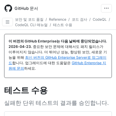
Skip
to
GitHub 문서
main
content
보안 및 코드 품질
/
Reference
/
코드 검사
/
CodeQL
/
CodeQL CLI 매뉴얼
/
테스트 수용
이 버전의 GitHub Enterprise는 다음 날짜에 중단되었습니다.
2026-04-23
.
중요한 보안 문제에 대해서도 패치 릴리스가
이루어지지 않습니다. 더 뛰어난 성능, 향상된 보안, 새로운 기
능을 위해
최신 버전의 GitHub Enterprise Server로 업그레이
드
합니다. 업그레이드에 대한 도움말은
GitHub Enterprise 지
원에 문의
하세요.
테스트 수용
실패한 단위 테스트의 결과를 승인합니다.