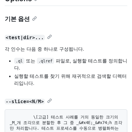
기본 옵션
<test|dir>...
각 인수는 다음 중 하나로 구성됩니다.
또는
파일로, 실행할 테스트를 정의합니
.ql
.qlref
다.
실행할 테스트를 찾기 위해 재귀적으로 검색할 디렉터
리입니다.
--slice=<N/M>
          \[고급] 테스트 사례를 거의 동일한 크기의 
_M_개 조각으로 분할한 후 그 중 _&#x4E;_&#x74;h 조각
만 처리합니다. 테스트 프로세스를 수동으로 병렬화하는 