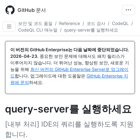
Skip
to
GitHub 문서
main
content
보안 및 코드 품질
/
Reference
/
코드 검사
/
CodeQL
/
CodeQL CLI 매뉴얼
/
query-server를 실행하세요
이 버전의 GitHub Enterprise는 다음 날짜에 중단되었습니다.
2026-04-23
.
중요한 보안 문제에 대해서도 패치 릴리스가
이루어지지 않습니다. 더 뛰어난 성능, 향상된 보안, 새로운 기
능을 위해
최신 버전의 GitHub Enterprise Server로 업그레이
드
합니다. 업그레이드에 대한 도움말은
GitHub Enterprise 지
원에 문의
하세요.
query-server를 실행하세요
[내부 처리] IDE의 쿼리를 실행하도록 지원
합니다.