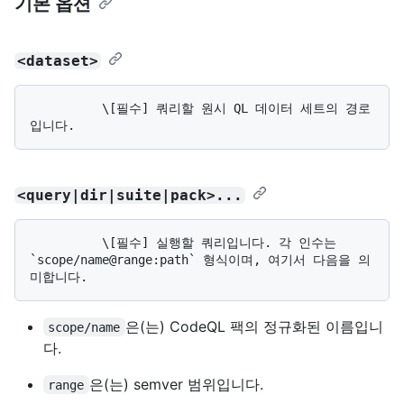
기본 옵션
<dataset>
          \[필수] 쿼리할 원시 QL 데이터 세트의 경로
<query|dir|suite|pack>...
          \[필수] 실행할 쿼리입니다. 각 인수는 
`scope/name@range:path` 형식이며, 여기서 다음을 의
은(는) CodeQL 팩의 정규화된 이름입니
scope/name
다.
은(는) semver 범위입니다.
range