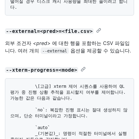
떨어질 경우 디스크 캐시 사용량을 최대한 줄이려고 합니
--external=<pred>=<file.csv>
외부 조건자
<pred>
에 대한 행을 포함하는 CSV 파일입
니다. 여러 개의
옵션을 제공할 수 있습니다.
--external
--xterm-progress=<mode>
          \[고급] xterm 제어 시퀀스를 사용하여 QL 
평가 중 진행 상황 추적을 표시할지 여부를 제어합니다. 
가능한 값은 다음과 같습니다.

          `no`: 복잡한 진행 표시는 절대 생성하지 않
으며, 단순 터미널이라고 가정합니다.

          `auto`

          _(기본값)_: 명령이 적절한 터미널에서 실행 