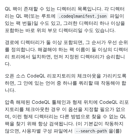
QL 팩이 존재할 수 있는 디렉터리 목록입니다. 각 디렉터
리는 QL 팩(또는 루트에
파일이
.codeqlmanifest.json
있는 팩 번들)일 수도 있고, 그러한 디렉터리 하나 이상을
포함하는 바로 위의 부모 디렉터리일 수도 있습니다.
경로에 디렉터리가 둘 이상 포함되면, 그 순서가 우선 순위
를 정의합니다. 해결해야 하는 팩 이름이 둘 이상의 디렉터
리 트리에서 일치하면, 먼저 지정된 디렉터리가 승리합니
다.
오픈 소스 CodeQL 리포지토리의 체크아웃을 가리키도록
하면, 그 안에 있는 언어 중 하나를 쿼리할 때 작동해야 합
니다.
압축 해제된 CodeQL 툴체인과 형제 위치에 CodeQL 리포
지토리를 체크아웃한 경우 이 옵션을 지정할 필요가 없으
며, 이런 형제 디렉터리는 다른 방법으로 찾을 수 없는 QL
팩을 찾기 위해 항상 검색됩니다. (이 기본값이 작동하지
않으면, 사용자별 구성 파일에서
을(를)
--search-path