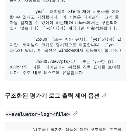
중인지 자동으로 감지합니다.

          `yes`: 터미널이 xterm 제어 시퀀스를 이해
할 수 있다고 가정합니다. 이 기능은 터미널의 _크기_를 
자동 감지할 수 있어야 하는데(Windows에서는 구현되어 
있지 않습니다), `-q`이(가) 제공되면 비활성화됩니다.

          `25x80` (또는 이와 유사): `yes`와(과) 같
지만, 터미널의 크기도 명시적으로 제공합니다. (`yes`
과(와) 달리, 이 옵션은 Windows에서 작동해야 합니다.)

          `25x80:/dev/pts/17` (또는 유사한 값): 
stderr와 _다른_ 터미널에서 복잡한 진행 표시를 보여줍
구조화된 평가기 로그 출력 제어 옵션
--evaluator-log=<file>
          \[고급] 평가기 성능에 대한 구조화된 로그를 