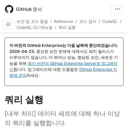
Skip
to
GitHub 문서
main
content
보안 및 코드 품질
/
Reference
/
코드 검사
/
CodeQL
/
CodeQL CLI 매뉴얼
/
쿼리 실행
이 버전의 GitHub Enterprise는 다음 날짜에 중단되었습니다.
2026-04-23
.
중요한 보안 문제에 대해서도 패치 릴리스가
이루어지지 않습니다. 더 뛰어난 성능, 향상된 보안, 새로운 기
능을 위해
최신 버전의 GitHub Enterprise Server로 업그레이
드
합니다. 업그레이드에 대한 도움말은
GitHub Enterprise 지
원에 문의
하세요.
쿼리 실행
[내부 처리] 데이터 세트에 대해 하나 이상
의 쿼리를 실행합니다.