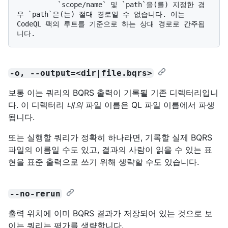
          `scope/name` 및 `path`을(를) 지정한 경
우 `path`은(는) 절대 경로일 수 없습니다. 이는 
CodeQL 팩의 루트를 기준으로 하는 상대 경로로 간주됩
-o, --output=<dir|file.bqrs>
보통 이는 쿼리의 BQRS 출력이 기록될 기존 디렉터리입니
다. 이 디렉터리
내의
파일 이름은 QL 파일 이름에서 파생
됩니다.
또는 실행할 쿼리가 정확히 하나라면, 기록할 실제 BQRS
파일의 이름일 수도 있고, 결과의 사람이 읽을 수 있는 표
현을 표준 출력으로 쓰기 위해 생략할 수도 있습니다.
--no-rerun
출력 위치에 이미 BQRS 결과가 저장되어 있는 것으로 보
이는 쿼리는 평가를 생략합니다.