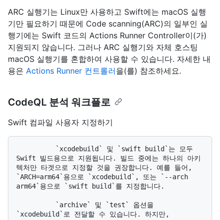
ARC 실행기는 Linux만 사용하고 Swift에는 macOS 실행
기만 필요하기 때문에 Code scanning(ARC)의 일부인 실
행기에는 Swift 코드의 Actions Runner Controller이(가)
지원되지 않습니다. 그러나 ARC 실행기와 자체 호스팅
macOS 실행기를 혼합하여 사용할 수 있습니다. 자세한 내
용은
Actions Runner 컨트롤러
을(를) 참조하세요.
CodeQL 분석 워크플로
Swift 컴파일 사용자 지정하기
          `xcodebuild` 및 `swift build`는 모두 
Swift 빌드용으로 지원됩니다. 빌드 중에는 하나의 아키
텍처만 타겟으로 지정할 것을 권장합니다. 예를 들어, 
`ARCH=arm64`용으로 `xcodebuild`, 또는 `--arch 
arm64`용으로 `swift build`를 지정합니다.

          `archive` 및 `test` 옵션을 
`xcodebuild`로 전달할 수 있습니다. 하지만, 