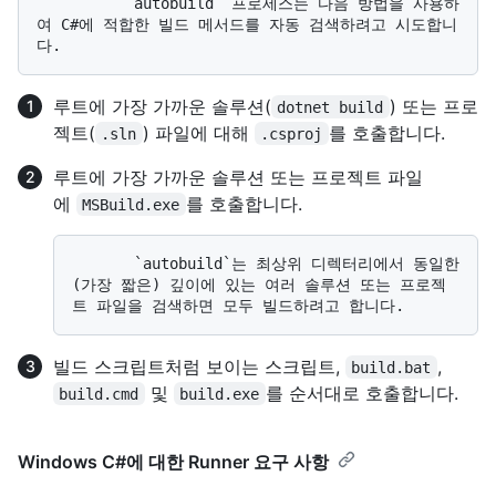
          `autobuild` 프로세스는 다음 방법을 사용하
여 C#에 적합한 빌드 메서드를 자동 검색하려고 시도합니
루트에 가장 가까운 솔루션(
) 또는 프로
dotnet build
젝트(
) 파일에 대해
를 호출합니다.
.sln
.csproj
루트에 가장 가까운 솔루션 또는 프로젝트 파일
에
를 호출합니다.
MSBuild.exe
       `autobuild`는 최상위 디렉터리에서 동일한
(가장 짧은) 깊이에 있는 여러 솔루션 또는 프로젝
빌드 스크립트처럼 보이는 스크립트,
,
build.bat
및
를 순서대로 호출합니다.
build.cmd
build.exe
Windows C#에 대한 Runner 요구 사항