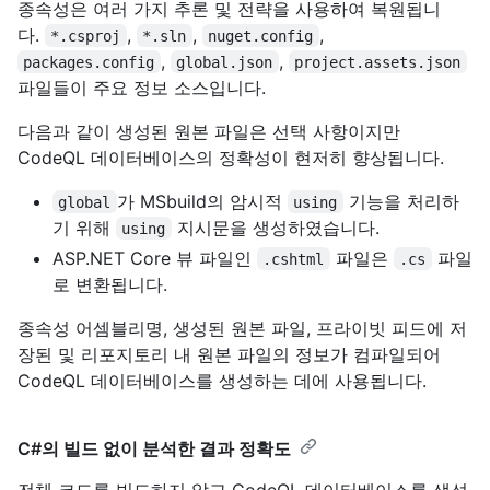
종속성은 여러 가지 추론 및 전략을 사용하여 복원됩니
다.
,
,
,
*.csproj
*.sln
nuget.config
,
,
packages.config
global.json
project.assets.json
파일들이 주요 정보 소스입니다.
다음과 같이 생성된 원본 파일은 선택 사항이지만
CodeQL 데이터베이스의 정확성이 현저히 향상됩니다.
가 MSbuild의 암시적
기능을 처리하
global
using
기 위해
지시문을 생성하였습니다.
using
ASP.NET Core 뷰 파일인
파일은
파일
.cshtml
.cs
로 변환됩니다.
종속성 어셈블리명, 생성된 원본 파일, 프라이빗 피드에 저
장된 및 리포지토리 내 원본 파일의 정보가 컴파일되어
CodeQL 데이터베이스를 생성하는 데에 사용됩니다.
C#의 빌드 없이 분석한 결과 정확도
전체 코드를 빌드하지 않고 CodeQL 데이터베이스를 생성