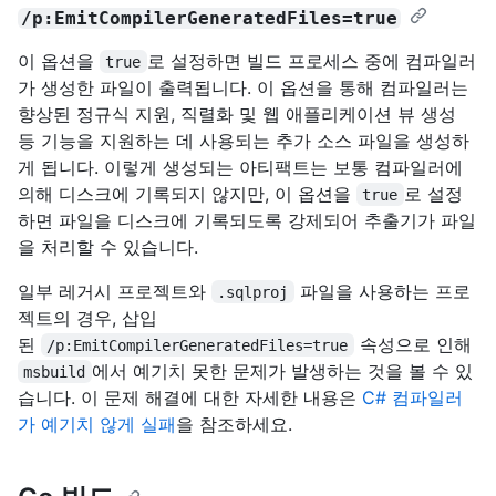
/p:EmitCompilerGeneratedFiles=true
이 옵션을
로 설정하면 빌드 프로세스 중에 컴파일러
true
가 생성한 파일이 출력됩니다. 이 옵션을 통해 컴파일러는
향상된 정규식 지원, 직렬화 및 웹 애플리케이션 뷰 생성
등 기능을 지원하는 데 사용되는 추가 소스 파일을 생성하
게 됩니다. 이렇게 생성되는 아티팩트는 보통 컴파일러에
의해 디스크에 기록되지 않지만, 이 옵션을
로 설정
true
하면 파일을 디스크에 기록되도록 강제되어 추출기가 파일
을 처리할 수 있습니다.
일부 레거시 프로젝트와
파일을 사용하는 프로
.sqlproj
젝트의 경우, 삽입
된
속성으로 인해
/p:EmitCompilerGeneratedFiles=true
에서 예기치 못한 문제가 발생하는 것을 볼 수 있
msbuild
습니다. 이 문제 해결에 대한 자세한 내용은
C# 컴파일러
가 예기치 않게 실패
을 참조하세요.