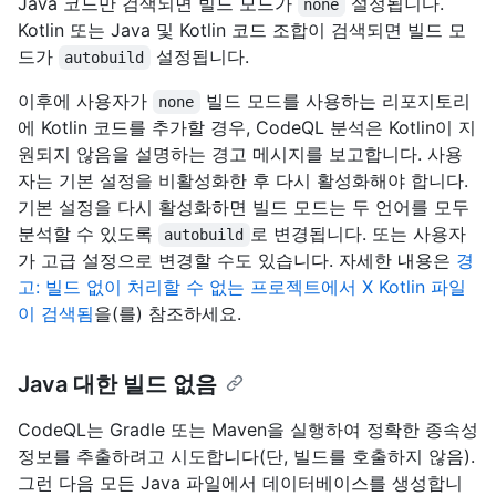
Java 코드만 검색되면 빌드 모드가
설정됩니다.
none
Kotlin 또는 Java 및 Kotlin 코드 조합이 검색되면 빌드 모
드가
설정됩니다.
autobuild
이후에 사용자가
빌드 모드를 사용하는 리포지토리
none
에 Kotlin 코드를 추가할 경우, CodeQL 분석은 Kotlin이 지
원되지 않음을 설명하는 경고 메시지를 보고합니다. 사용
자는 기본 설정을 비활성화한 후 다시 활성화해야 합니다.
기본 설정을 다시 활성화하면 빌드 모드는 두 언어를 모두
분석할 수 있도록
로 변경됩니다. 또는 사용자
autobuild
가 고급 설정으로 변경할 수도 있습니다. 자세한 내용은
경
고: 빌드 없이 처리할 수 없는 프로젝트에서 X Kotlin 파일
이 검색됨
을(를) 참조하세요.
Java 대한 빌드 없음
CodeQL는 Gradle 또는 Maven을 실행하여 정확한 종속성
정보를 추출하려고 시도합니다(단, 빌드를 호출하지 않음).
그런 다음 모든 Java 파일에서 데이터베이스를 생성합니