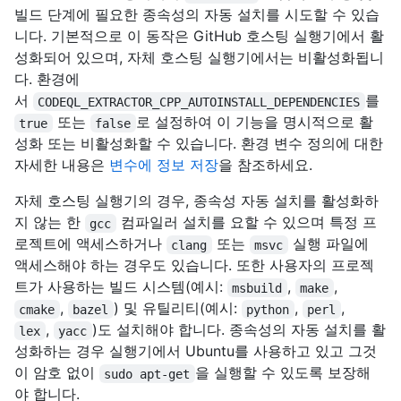
빌드 단계에 필요한 종속성의 자동 설치를 시도할 수 있습
니다. 기본적으로 이 동작은 GitHub 호스팅 실행기에서 활
성화되어 있으며, 자체 호스팅 실행기에서는 비활성화됩니
다. 환경에
서
를
CODEQL_EXTRACTOR_CPP_AUTOINSTALL_DEPENDENCIES
또는
로 설정하여 이 기능을 명시적으로 활
true
false
성화 또는 비활성화할 수 있습니다. 환경 변수 정의에 대한
자세한 내용은
변수에 정보 저장
을 참조하세요.
자체 호스팅 실행기의 경우, 종속성 자동 설치를 활성화하
지 않는 한
컴파일러 설치를 요할 수 있으며 특정 프
gcc
로젝트에 액세스하거나
또는
실행 파일에
clang
msvc
액세스해야 하는 경우도 있습니다. 또한 사용자의 프로젝
트가 사용하는 빌드 시스템(예시:
,
,
msbuild
make
,
) 및 유틸리티(예시:
,
,
cmake
bazel
python
perl
,
)도 설치해야 합니다. 종속성의 자동 설치를 활
lex
yacc
성화하는 경우 실행기에서 Ubuntu를 사용하고 있고 그것
이 암호 없이
을 실행할 수 있도록 보장해
sudo apt-get
야 합니다.