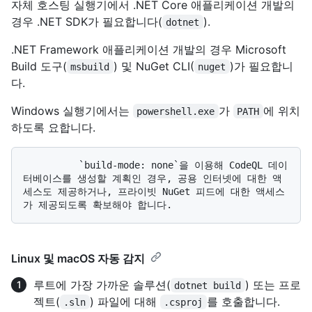
자체 호스팅 실행기에서 .NET Core 애플리케이션 개발의
경우 .NET SDK가 필요합니다(
).
dotnet
.NET Framework 애플리케이션 개발의 경우 Microsoft
Build 도구(
) 및 NuGet CLI(
)가 필요합니
msbuild
nuget
다.
Windows 실행기에서는
가
에 위치
powershell.exe
PATH
하도록 요합니다.
          `build-mode: none`을 이용해 CodeQL 데이
터베이스를 생성할 계획인 경우, 공용 인터넷에 대한 액
세스도 제공하거나, 프라이빗 NuGet 피드에 대한 액세스
Linux 및 macOS 자동 감지
루트에 가장 가까운 솔루션(
) 또는 프로
dotnet build
젝트(
) 파일에 대해
를 호출합니다.
.sln
.csproj