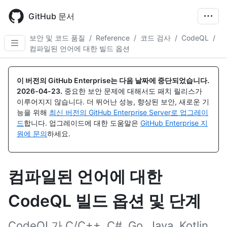
Skip
to
GitHub 문서
main
content
보안 및 코드 품질
/
Reference
/
코드 검사
/
CodeQL
/
컴파일된 언어에 대한 빌드 옵션
이 버전의 GitHub Enterprise는 다음 날짜에 중단되었습니다.
2026-04-23
.
중요한 보안 문제에 대해서도 패치 릴리스가
이루어지지 않습니다. 더 뛰어난 성능, 향상된 보안, 새로운 기
능을 위해
최신 버전의 GitHub Enterprise Server로 업그레이
드
합니다. 업그레이드에 대한 도움말은
GitHub Enterprise 지
원에 문의
하세요.
컴파일된 언어에 대한
CodeQL 빌드 옵션 및 단계
CodeQL가 C/C++, C#, Go, Java, Kotlin,