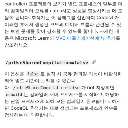
controller) 프로젝트의 보기가 빌드 프로세스의 일부로 미
리 컴파일되어 오류를 catch하고 성능을 향상시키는 데 도
움이 됩니다. 추적기는 이 플래그를 삽입하여 CodeQL가
이러한 뷰에서 생성된 코드의 데이터 흐름과 관련될 수 있
는 보안 문제를 찾아 강조할 수 있도록 합니다. 자세한 내
용은 Microsoft Learn의
MVC 애플리케이션에 뷰 추가
를
참조하세요.
/p:UseSharedCompilation=false
이 옵션을
로 설정 시 공유 컴파일 기능이 비활성화
false
되어 빌드 시간이 느려질 수 있습니
다.
가
not
지정되면
/p:UseSharedCompilation=false
는 컴파일러 서버 프로세스를 시작하고, 해당하
msbuild
는 단일 프로세스에 의해 모든 컴파일이 완료됩니다. 하지
만 CodeQL 추적기는 새로 생성되는 프로세스의 인수를
검사하는 데 의존합니다.