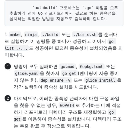
          `autobuild` 프로세스는 `.go` 파일을 모두 
추출하기 전에 Go 리포지토리에서 필요로 하는 종속성을 
1.
,
,
또는
를 순서대
make
ninja
./build
./build.sh
로 실행하여 이 명령들 중 하나가 성공하고 이어서
go 
도 성공하면 필요한 종속성이 설치되었음을 의
list ./...
미합니다.
명령이 모두 실패하면
,
또는
go.mod
Gopkg.toml
을 찾아서
(벤더링이 사용 중이
glide.yaml
go get
지 않는 한),
또는
을
dep ensure -v
glide install
각각 실행하여 종속성 설치를 시도합니다.
마지막으로, 이러한 종속성 관리자에 대한 구성 파일
을 찾을 수 없는 경우,
로 추가하는 데에 적절
GOPATH
하게 리포지토리 디렉터리 구조를 재정렬하고
go 
을 이용하여 종속성을 설치합니다. 디렉터리 구조
get
는 추출 완료 후 정상으로 되돌립니다.