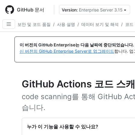
Skip
to
GitHub 문서
Version:
Enterprise Server 3.15
{
main
content
보안 및 코드 품질
/
사용 설명
/
데이터 보기 및 해석
/
코드
이 버전의 GitHub Enterprise는 다음 날짜에 중단되었습니다.
신 버전의 GitHub Enterprise Server로 업그레이드
합니다. 
GitHub Actions 코드 
code scanning를 통해 GitHub 
습니다.
누가 이 기능을 사용할 수 있나요?