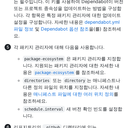
는 필수입니다. 이 키를 사용하여 Dependabot이 버전
또는 프로젝트 종속성을 업데이트하는 방법을 구성합
니다. 각 항목은 특정 패키지 관리자에 대한 업데이트
설정을 구성합니다. 자세한 내용은
dependabot.yml
파일 정보
및
Dependabot 옵션 참조
을(를) 참조하세
요.
각 패키지 관리자에 대해 다음을 사용합니다.
은 패키지 관리자를 지정합
package-ecosystem
니다. 지원되는 패키지 관리자에 대한 자세한 내
용은
를 참조하세요.
package-ecosystem
또는
는 매니페스트나
directories
directory
다른 정의 파일의 위치를 지정합니다. 자세한 내
용은
매니페스트 파일에 대한 여러 위치 정의
를
참조하세요.
새 버전 확인 빈도를 설정합
schedule.interval
니다.
리포지토리의
디렉터리에 있는
.github