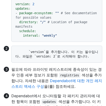
version:
2
updates:
-
package-ecosystem:
""
# See documentation 
for possible values
directory:
"/"
# Location of package 
manifests
schedule:
interval:
"weekly"
       `version`을 추가합니다. 이 키는 필수입니
필요에 따라 프라이빗 레지스트리에 종속성이 있는 경
우 인증 세부 정보가 포함된
섹션을 추가
registries
합니다. 자세한 내용은
Dependabot에 대한 개인 레지
스트리 액세스 구성
을(를) 참조하세요.
Dependabot에서 모니터링할 각 패키지 관리자에 대
한 항목이 포함된
섹션을 추가합니다. 이 키
updates