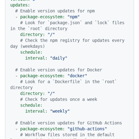
updates:
# Enable version updates for npm
-
package-ecosystem:
"npm"
# Look for `package.json` and `lock` files 
in the `root` directory
directory:
"/"
# Check the npm registry for updates every 
day (weekdays)
schedule:
interval:
"daily"
# Enable version updates for Docker
-
package-ecosystem:
"docker"
# Look for a `Dockerfile` in the `root` 
directory
directory:
"/"
# Check for updates once a week
schedule:
interval:
"weekly"
# Enable version updates for GitHub Actions
-
package-ecosystem:
"github-actions"
# Workflow files stored in the default 