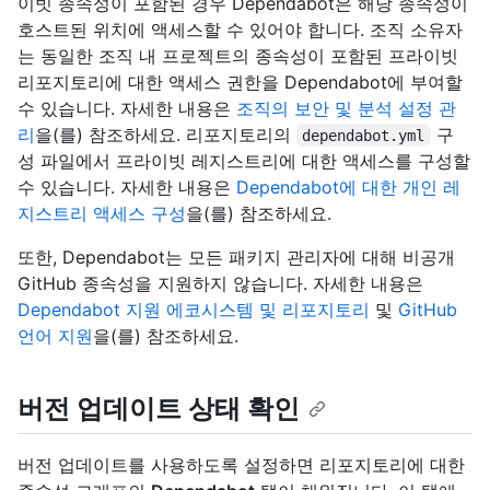
이빗 종속성이 포함된 경우 Dependabot은 해당 종속성이
호스트된 위치에 액세스할 수 있어야 합니다. 조직 소유자
는 동일한 조직 내 프로젝트의 종속성이 포함된 프라이빗
리포지토리에 대한 액세스 권한을 Dependabot에 부여할
수 있습니다. 자세한 내용은
조직의 보안 및 분석 설정 관
리
을(를) 참조하세요. 리포지토리의
구
dependabot.yml
성 파일에서 프라이빗 레지스트리에 대한 액세스를 구성할
수 있습니다. 자세한 내용은
Dependabot에 대한 개인 레
지스트리 액세스 구성
을(를) 참조하세요.
또한, Dependabot는 모든 패키지 관리자에 대해 비공개
GitHub 종속성을 지원하지 않습니다. 자세한 내용은
Dependabot 지원 에코시스템 및 리포지토리
및
GitHub
언어 지원
을(를) 참조하세요.
버전 업데이트 상태 확인
버전 업데이트를 사용하도록 설정하면 리포지토리에 대한