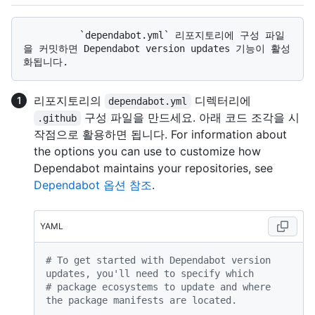
          `dependabot.yml` 리포지토리에 구성 파일
을 커밋하면 Dependabot version updates 기능이 활성
리포지토리의
디렉터리에
dependabot.yml
구성 파일을 만드세요. 아래 코드 조각을 시
.github
작점으로 활용하면 됩니다. For information about
the options you can use to customize how
Dependabot maintains your repositories, see
Dependabot 옵션 참조
.
YAML
# To get started with Dependabot version 
updates, you'll need to specify which
# package ecosystems to update and where 
the package manifests are located.