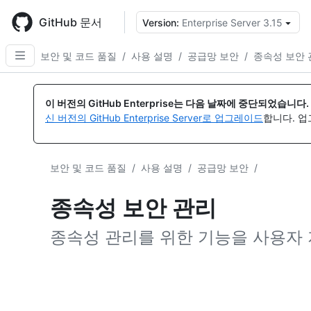
Skip
to
GitHub 문서
Version:
Enterprise Server 3.15
{
main
content
보안 및 코드 품질
/
사용 설명
/
공급망 보안
/
종속성 보안 
이 버전의 GitHub Enterprise는 다음 날짜에 중단되었습니다.
신 버전의 GitHub Enterprise Server로 업그레이드
합니다. 
보안 및 코드 품질
/
사용 설명
/
공급망 보안
/
종속성 보안 관리
종속성 관리를 위한 기능을 사용자