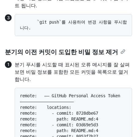
트 됩니다.
       `git push`를 사용하여 변경 사항을 푸시합
분기의 이전 커밋이 도입한 비밀 정보 제거
분기 푸시를 시도할 때 표시된 오류 메시지를 잘 살펴
보면 비밀 정보를 포함한 모든 커밋을 목록으로 열거
합니다.
remote:   —— GitHub Personal Access Token 
——————————————————————

remote:    locations:

remote:      - commit: 8728dbe67

remote:        path: README.md:4

remote:      - commit: 03d69e5d3

remote:        path: README.md:4

remote:      - commit: 8053f7b27
