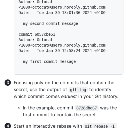
Author: Octocat 
<1000+octocat@users.noreply.github.com

Date:   Tue Jan 30 13:01:36 2024 +0100

  my second commit message

commit 6057cbe51

Author: Octocat 
<1000+octocat@users.noreply.github.com

Date:   Tue Jan 30 12:58:24 2024 +0100

  my first commit message

Focusing only on the commits that contain the
secret, use the output of
to identify
git log
which commit comes
earliest
in your Git history.
In the example, commit
was the
8728dbe67
first commit to contain the secret.
Start an interactive rebase with
git rebase -i 