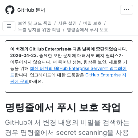
Skip
to
GitHub 문서
main
content
보안 및 코드 품질
/
사용 설명
/
비밀 보호
/
누출 방지를 위한 작업
/
명령줄에서 푸시 보호
이 버전의 GitHub Enterprise는 다음 날짜에 중단되었습니다.
2026-04-23
.
중요한 보안 문제에 대해서도 패치 릴리스가
이루어지지 않습니다. 더 뛰어난 성능, 향상된 보안, 새로운 기
능을 위해
최신 버전의 GitHub Enterprise Server로 업그레이
드
합니다. 업그레이드에 대한 도움말은
GitHub Enterprise 지
원에 문의
하세요.
명령줄에서 푸시 보호 작업
GitHub에서 변경 내용의 비밀을 검색하는
경우 명령줄에서 secret scanning을 사용