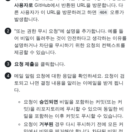
사용자로
GitHub에서 반환된 URL을 방문합니다. 다
른 사용자가 이 URL을 방문하려고 하면
오류가
404
발생합니다.
"또는 권한 무시 요청"에 설명을 추가합니다. 예를 들
어 비밀이 돌려주는 것이 안전하다고 생각하는 이유를
설명하거나 차단을 무시하기 위한 요청의 컨텍스트를
제공할 수 있습니다.
요청 제출
을 클릭합니다.
메일 알림 요청에 대한 응답을 확인하세요. 요청이 검
토되고 나면 결정 내용을 알리는 이메일을 받게 됩니
다.
요청이
승인되면
비밀을 포함하는 커밋(또는 커
밋)을 리포지토리에 푸시할 수 있으며 동일한 비
밀을 포함하는 이후 커밋도 푸시할 수 있습니다.
요청이
거부된
경우 다시 푸시하기 전에 모든 커
밋에서 비밀을 제거해야 합니다. 차단된 비밀 정