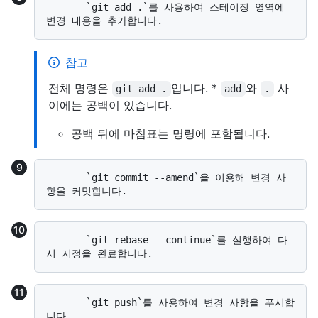
       `git add .`를 사용하여 스테이징 영역에 
참고
전체 명령은
입니다. *
와
사
git add .
add
.
이에는 공백이 있습니다.
공백 뒤에 마침표는 명령에 포함됩니다.
       `git commit --amend`을 이용해 변경 사
       `git rebase --continue`를 실행하여 다
       `git push`를 사용하여 변경 사항을 푸시합