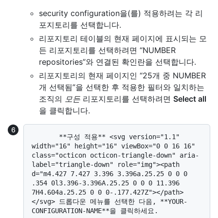
security configuration을(를) 적용하려는 각 리
포지토리를 선택합니다.
리포지토리 테이블의 현재 페이지에 표시되는 모
든 리포지토리를 선택하려면 “NUMBER
repositories”와 연결된 확인란을 선택합니다.
리포지토리의 현재 페이지인 “25개 중 NUMBER
개 선택됨”을 선택한 후 적용한 필터와 일치하는
조직의
모든
리포지토리를 선택하려면
Select all
을 클릭합니다.
       **구성 적용** <svg version="1.1" 
width="16" height="16" viewBox="0 0 16 16" 
class="octicon octicon-triangle-down" aria-
label="triangle-down" role="img"><path 
d="m4.427 7.427 3.396 3.396a.25.25 0 0 0 
.354 0l3.396-3.396A.25.25 0 0 0 11.396 
7H4.604a.25.25 0 0 0-.177.427Z"></path>
</svg> 드롭다운 메뉴를 선택한 다음, **YOUR-