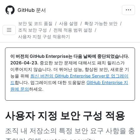
Skip
to
GitHub 문서
main
content
보안 및 코드 품질
/
사용 설명
/
확장 가능한 보안
/
조직 보안 구성
/
전체 적용 범위 설정
/
사용자 지정 구성 적용하기
이 버전의 GitHub Enterprise는 다음 날짜에 중단되었습니다.
2026-04-23
.
중요한 보안 문제에 대해서도 패치 릴리스가
이루어지지 않습니다. 더 뛰어난 성능, 향상된 보안, 새로운 기
능을 위해
최신 버전의 GitHub Enterprise Server로 업그레이
드
합니다. 업그레이드에 대한 도움말은
GitHub Enterprise 지
원에 문의
하세요.
사용자 지정 보안 구성 적용
조직 내 저장소의 특정 보안 요구 사항을 충