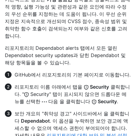
적 영향, 실행 가능성 및 관련성과 같은 요인에 따라 수정
의 우선 순위를 지정하는 데 도움이 됩니다. 이 우선 순위
지정은 지속적으로 개선되며 CVSS 점수, 종속성 범위 및
취약한 함수 호출이 검색되는지 여부와 같은 신호를 고려
합니다.
리포지토리의 Dependabot alerts 탭에서 모든 열린
Dependabot security updates과 닫힌 Dependabot 및
해당 항목들을 볼 수 있습니다.
GitHub에서 리포지토리의 기본 페이지로 이동합니다.
리포지토리 이름 아래에서 탭을
Security
클릭합니
다. "
Security" 탭이 표시되지 않으면 드롭다운 메
뉴를 선택한
다음 을 클릭합니다
Security
.
보안 개요의 "취약성 경고" 사이드바에서 을 클릭합니
다
Dependabot
. 이 옵션을 누락하면 보안 경고에 액
세스할 수 없으며 액세스 권한이 부여되어야 합니다.
자세한 내용은
리포지토리에 대한 보안 및 분석 설정