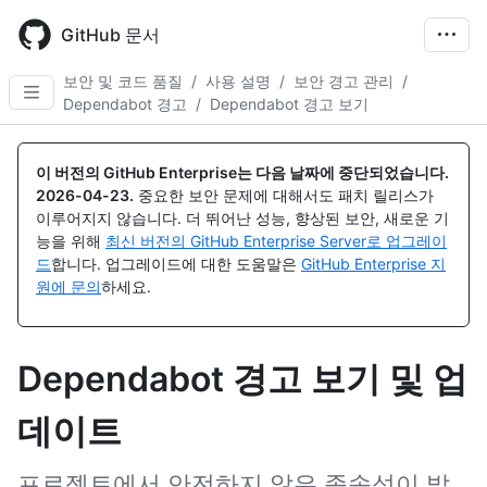
Skip
to
GitHub 문서
main
content
보안 및 코드 품질
/
사용 설명
/
보안 경고 관리
/
Dependabot 경고
/
Dependabot 경고 보기
이 버전의 GitHub Enterprise는 다음 날짜에 중단되었습니다.
2026-04-23
.
중요한 보안 문제에 대해서도 패치 릴리스가
이루어지지 않습니다. 더 뛰어난 성능, 향상된 보안, 새로운 기
능을 위해
최신 버전의 GitHub Enterprise Server로 업그레이
드
합니다. 업그레이드에 대한 도움말은
GitHub Enterprise 지
원에 문의
하세요.
Dependabot 경고 보기 및 업
데이트
프로젝트에서 안전하지 않은 종속성이 발