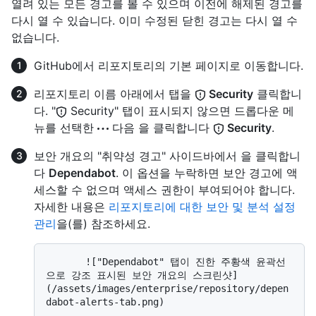
열려 있는 모든 경고를 볼 수 있으며 이전에 해제된 경고를
다시 열 수 있습니다. 이미 수정된 닫힌 경고는 다시 열 수
없습니다.
GitHub에서 리포지토리의 기본 페이지로 이동합니다.
리포지토리 이름 아래에서 탭을
Security
클릭합니
다. "
Security" 탭이 표시되지 않으면 드롭다운 메
뉴를 선택한
다음 을 클릭합니다
Security
.
보안 개요의 "취약성 경고" 사이드바에서 을 클릭합니
다
Dependabot
. 이 옵션을 누락하면 보안 경고에 액
세스할 수 없으며 액세스 권한이 부여되어야 합니다.
자세한 내용은
리포지토리에 대한 보안 및 분석 설정
관리
을(를) 참조하세요.
       !["Dependabot" 탭이 진한 주황색 윤곽선
으로 강조 표시된 보안 개요의 스크린샷]
(/assets/images/enterprise/repository/depen