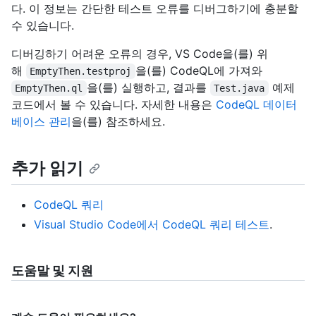
다. 이 정보는 간단한 테스트 오류를 디버그하기에 충분할
수 있습니다.
디버깅하기 어려운 오류의 경우, VS Code을(를) 위
해
을(를) CodeQL에 가져와
EmptyThen.testproj
을(를) 실행하고, 결과를
예제
EmptyThen.ql
Test.java
코드에서 볼 수 있습니다. 자세한 내용은
CodeQL 데이터
베이스 관리
을(를) 참조하세요.
추가 읽기
CodeQL 쿼리
Visual Studio Code에서 CodeQL 쿼리 테스트
.
도움말 및 지원