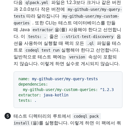
다음
파일은 1.2.3보다 크거나 같은 버전
qlpack.yml
과 2.0.0보다 작은 버전에
my-github-user/my-query-
따라 달라집니다
tests
my-github-user/my-custom-
. 또한 CLI는 테스트 데이터베이스를 만들
queries
때 Java
을(를) 사용해야 한다고 선언합니
extractor
다. 이
줄은
옵
tests: .
--strict-test-discovery
션을 사용하여 실행할 때 팩의 모든
파일을 테스
.ql
트로
실행해야 한다고 선언합니다.
codeql test run
일반적으로 테스트 팩에는
속성이 포함되
version
지 않습니다. 이렇게 하면 실수로 게시되지 않습니다.
name:
my-github-user/my-query-tests
dependencies:
my-github-user/my-custom-queries:
^1.2.3
extractor:
java-kotlin
tests:
.
테스트 디렉터리의 루트에서
codeql pack 
(을)를 실행합니다. 이렇게 하면 이 팩에서 쿼
install