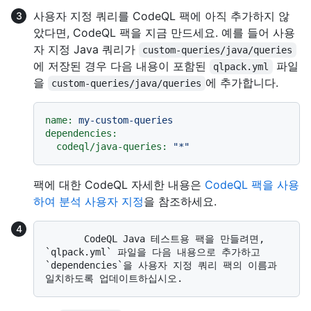
사용자 지정 쿼리를 CodeQL 팩에 아직 추가하지 않
았다면, CodeQL 팩을 지금 만드세요. 예를 들어 사용
자 지정 Java 쿼리가
custom-queries/java/queries
에 저장된 경우 다음 내용이 포함된
파일
qlpack.yml
을
에 추가합니다.
custom-queries/java/queries
name:
my-custom-queries
dependencies:
codeql/java-queries:
"*"
팩에 대한 CodeQL 자세한 내용은
CodeQL 팩을 사용
하여 분석 사용자 지정
을 참조하세요.
       CodeQL Java 테스트용 팩을 만들려면, 
`qlpack.yml` 파일을 다음 내용으로 추가하고 
`dependencies`을 사용자 지정 쿼리 팩의 이름과 