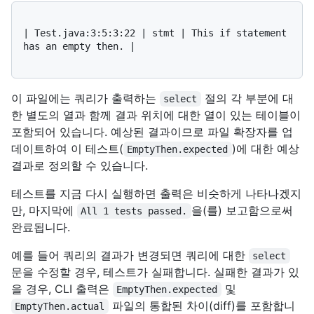
| Test.java:3:5:3:22 | stmt | This if statement 
has an empty then. |

이 파일에는 쿼리가 출력하는
절의 각 부분에 대
select
한 별도의 열과 함께 결과 위치에 대한 열이 있는 테이블이
포함되어 있습니다. 예상된 결과이므로 파일 확장자를 업
데이트하여 이 테스트(
)에 대한 예상
EmptyThen.expected
결과로 정의할 수 있습니다.
테스트를 지금 다시 실행하면 출력은 비슷하게 나타나겠지
만, 마지막에
을(를) 보고함으로써
All 1 tests passed.
완료됩니다.
예를 들어 쿼리의 결과가 변경되면 쿼리에 대한
select
문을 수정할 경우, 테스트가 실패합니다. 실패한 결과가 있
을 경우, CLI 출력은
및
EmptyThen.expected
파일의 통합된 차이(diff)를 포함합니
EmptyThen.actual