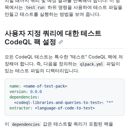
치할 때까지 쿼리 및 예상 결과를 반복해야 합니다. 이 항
목에서는
하위 명령을 사용하여 테스트 파일을
test run
만들고 테스트를 실행하는 방법을 보여 줍니다.
사용자 지정 쿼리에 대한 테스트
CodeQL 팩 설정
모든 CodeQL 테스트는 특수한 "테스트" CodeQL 팩에 저
장해야 합니다. 즉, 다음을 정의하는
파일이
qlpack.yml
있는 테스트 파일의 디렉터리입니다.
name:
<name-of-test-pack>
version:
0.0
.0
dependencies:
<codeql-libraries-and-queries-to-test>:
"*"
extractor:
<language-of-code-to-test>
이
값은 테스트할 쿼리가 포함된 팩을
dependencies