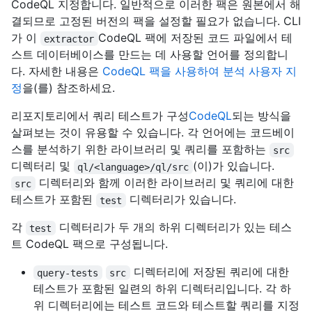
CodeQL 지정합니다. 일반적으로 이러한 팩은 원본에서 해
결되므로 고정된 버전의 팩을 설정할 필요가 없습니다. CLI
가 이
CodeQL 팩에 저장된 코드 파일에서 테
extractor
스트 데이터베이스를 만드는 데 사용할 언어를 정의합니
다. 자세한 내용은
CodeQL 팩을 사용하여 분석 사용자 지
정
을(를) 참조하세요.
리포지토리에서 쿼리 테스트가 구성
CodeQL
되는 방식을
살펴보는 것이 유용할 수 있습니다. 각 언어에는 코드베이
스를 분석하기 위한 라이브러리 및 쿼리를 포함하는
src
디렉터리 및
(이)가 있습니다.
ql/<language>/ql/src
디렉터리와 함께 이러한 라이브러리 및 쿼리에 대한
src
테스트가 포함된
디렉터리가 있습니다.
test
각
디렉터리가 두 개의 하위 디렉터리가 있는 테스
test
트 CodeQL 팩으로 구성됩니다.
디렉터리에 저장된 쿼리에 대한
query-tests
src
테스트가 포함된 일련의 하위 디렉터리입니다. 각 하
위 디렉터리에는 테스트 코드와 테스트할 쿼리를 지정