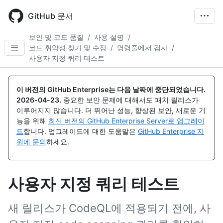
Skip
to
GitHub 문서
main
content
보안 및 코드 품질
/
사용 설명
/
코드 취약성 찾기 및 수정
/
명령줄에서 검사
/
사용자 지정 쿼리 테스트
이 버전의 GitHub Enterprise는 다음 날짜에 중단되었습니다.
2026-04-23
.
중요한 보안 문제에 대해서도 패치 릴리스가
이루어지지 않습니다. 더 뛰어난 성능, 향상된 보안, 새로운 기
능을 위해
최신 버전의 GitHub Enterprise Server로 업그레이
드
합니다. 업그레이드에 대한 도움말은
GitHub Enterprise 지
원에 문의
하세요.
사용자 지정 쿼리 테스트
새 릴리스가 CodeQL에 적용되기 전에, 사