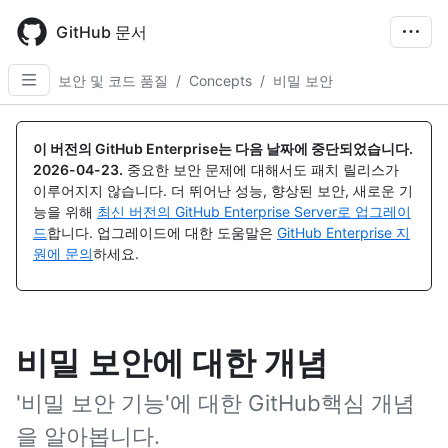
Skip
to
GitHub 문서
main
content
보안 및 코드 품질
/
Concepts
/
비밀 보안
이 버전의 GitHub Enterprise는 다음 날짜에 중단되었습니다.
2026-04-23
.
중요한 보안 문제에 대해서도 패치 릴리스가
이루어지지 않습니다. 더 뛰어난 성능, 향상된 보안, 새로운 기
능을 위해
최신 버전의 GitHub Enterprise Server로 업그레이
드
합니다. 업그레이드에 대한 도움말은
GitHub Enterprise 지
원에 문의
하세요.
비밀 보안에 대한 개념
'비밀 보안 기능'에 대한 GitHub핵심 개념
을 알아봅니다.