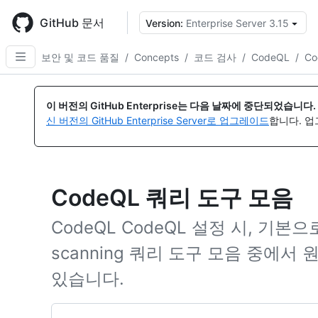
Skip
to
GitHub 문서
Version:
Enterprise Server 3.15
{
main
content
보안 및 코드 품질
/
Concepts
/
코드 검사
/
CodeQL
/
C
이 버전의 GitHub Enterprise는 다음 날짜에 중단되었습니다.
신 버전의 GitHub Enterprise Server로 업그레이드
합니다. 
CodeQL 쿼리 도구 모음
CodeQL CodeQL 설정 시, 기본
scanning 쿼리 도구 모음 중에서
있습니다.