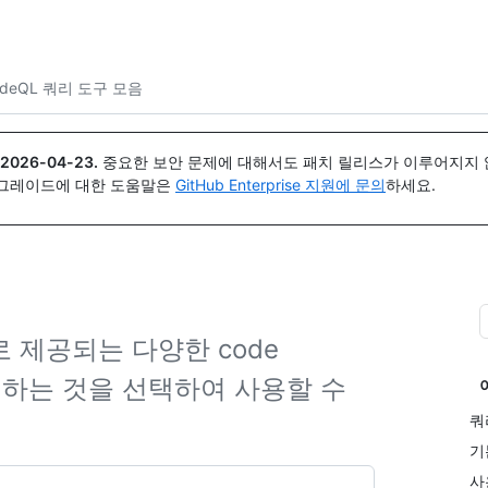
{icon}}
odeQL 쿼리 도구 모음
2026-04-23
.
중요한 보안 문제에 대해서도 패치 릴리스가 이루어지지 않
업그레이드에 대한 도움말은
GitHub Enterprise 지원에 문의
하세요.
으로 제공되는 다양한 code
 원하는 것을 선택하여 사용할 수
쿼
기
사