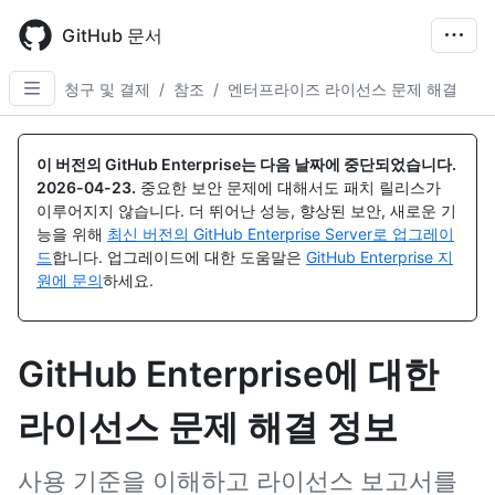
Skip
to
GitHub 문서
main
content
청구 및 결제
/
참조
/
엔터프라이즈 라이선스 문제 해결
이 버전의 GitHub Enterprise는 다음 날짜에 중단되었습니다.
2026-04-23
.
중요한 보안 문제에 대해서도 패치 릴리스가
이루어지지 않습니다. 더 뛰어난 성능, 향상된 보안, 새로운 기
능을 위해
최신 버전의 GitHub Enterprise Server로 업그레이
드
합니다. 업그레이드에 대한 도움말은
GitHub Enterprise 지
원에 문의
하세요.
GitHub Enterprise에 대한
라이선스 문제 해결 정보
사용 기준을 이해하고 라이선스 보고서를