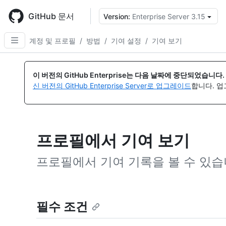
Skip
to
GitHub 문서
Version:
Enterprise Server 3.15
{
main
content
계정 및 프로필
/
방법
/
기여 설정
/
기여 보기
이 버전의 GitHub Enterprise는 다음 날짜에 중단되었습니다.
신 버전의 GitHub Enterprise Server로 업그레이드
합니다. 
프로필에서 기여 보기
프로필에서 기여 기록을 볼 수 있습
필수 조건