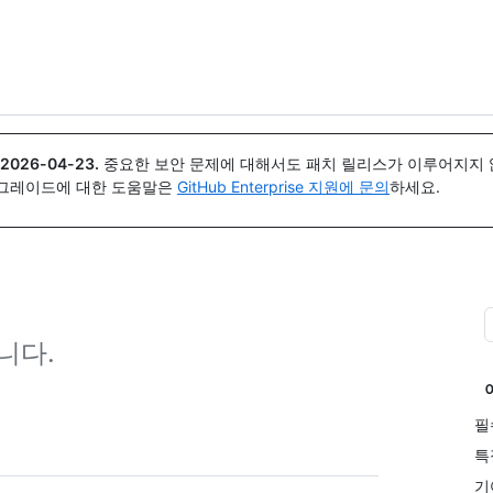
{icon}}
2026-04-23
.
중요한 보안 문제에 대해서도 패치 릴리스가 이루어지지 않
업그레이드에 대한 도움말은
GitHub Enterprise 지원에 문의
하세요.
니다.
필
특
기