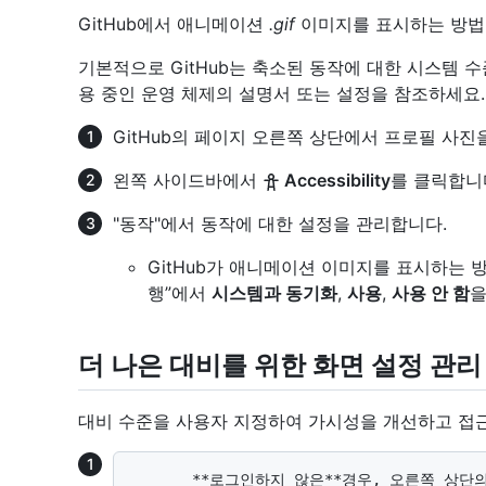
GitHub에서 애니메이션
.gif
이미지를 표시하는 방법을
기본적으로 GitHub는 축소된 동작에 대한 시스템 
용 중인 운영 체제의 설명서 또는 설정을 참조하세요.
GitHub의 페이지 오른쪽 상단에서 프로필 사진
왼쪽 사이드바에서
Accessibility
를 클릭합니
"동작"에서 동작에 대한 설정을 관리합니다.
GitHub가 애니메이션 이미지를 표시하는 
행”에서
시스템과 동기화
,
사용
,
사용 안 함
을
더 나은 대비를 위한 화면 설정 관리
대비 수준을 사용자 지정하여 가시성을 개선하고 접근
       **로그인하지 않은**경우, 오른쪽 상단의 탐색 표시줄에서 <svg version="1.1" 