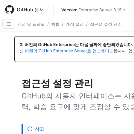
Skip
to
GitHub 문서
Version:
Enterprise Server 3.15
{
main
content
계정 및 프로필
/
방법
/
계정 설정
/
접근성 설정 관리
이 버전의 GitHub Enterprise는 다음 날짜에 중단되었습니다.
신 버전의 GitHub Enterprise Server로 업그레이드
합니다. 
접근성 설정 관리
GitHub의 사용자 인터페이스는 사용
력, 학습 요구에 맞게 조정할 수 있
참고