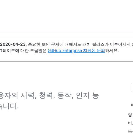
{icon}}
2026-04-23
.
중요한 보안 문제에 대해서도 패치 릴리스가 이루어지지 않
업그레이드에 대한 도움말은
GitHub Enterprise 지원에 문의
하세요.
자의 시력, 청력, 동작, 인지 능
습니다.
링
바
동