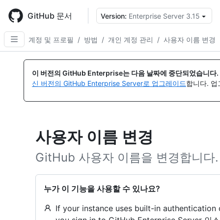
Skip
to
GitHub 문서
Version:
Enterprise Server 3.15
{
main
content
계정 및 프로필
/
방법
/
개인 계정 관리
/
사용자 이름 변경
이 버전의 GitHub Enterprise는 다음 날짜에 중단되었습니다.
신 버전의 GitHub Enterprise Server로 업그레이드
합니다. 
사용자 이름 변경
GitHub 사용자 이름을 변경합니다.
누가 이 기능을 사용할 수 있나요?
If your instance uses built-in authenticatio