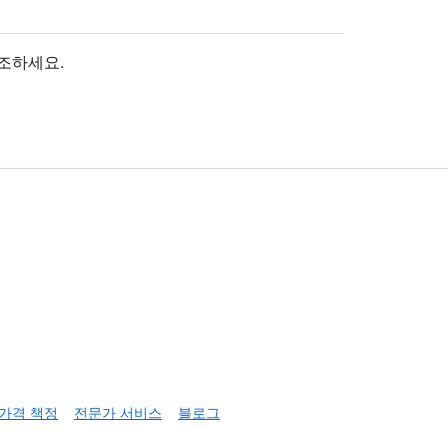
참조하세요.
가격 책정
전문가 서비스
블로그