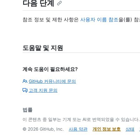
다음 단계
참조 정보 및 제한 사항은
사용자 이름 참조
을(를) 
도움말 및 지원
계속 도움이 필요하세요?
GitHub 커뮤니티에 문의
고객 지원 문의
법률
이 콘텐츠 중 일부는 기계 또는 AI로 번역되었을 수 있습니다.
©
2026
GitHub, Inc.
사용 약관
개인 정보 보호
상태