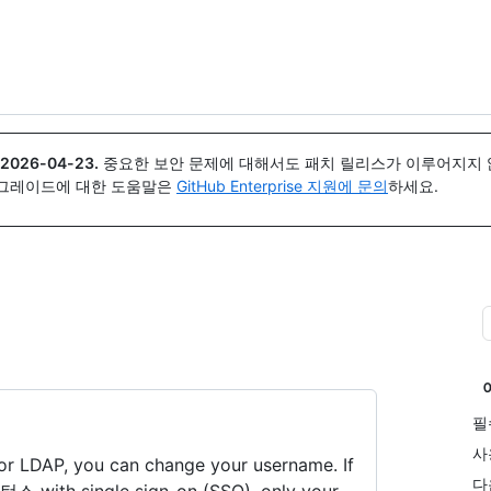
{icon}}
2026-04-23
.
중요한 보안 문제에 대해서도 패치 릴리스가 이루어지지 않
업그레이드에 대한 도움말은
GitHub Enterprise 지원에 문의
하세요.
필
사
n or LDAP, you can change your username. If
다