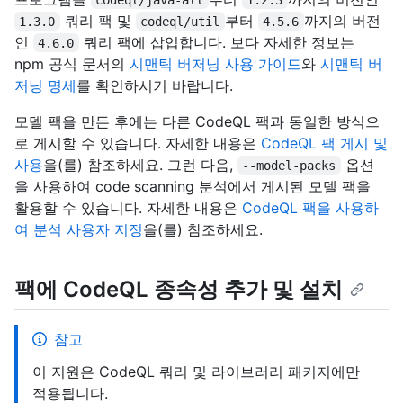
쿼리 팩 및
부터
까지의 버전
1.3.0
codeql/util
4.5.6
인
쿼리 팩에 삽입합니다. 보다 자세한 정보는
4.6.0
npm 공식 문서의
시맨틱 버저닝 사용 가이드
와
시맨틱 버
저닝 명세
를 확인하시기 바랍니다.
모델 팩을 만든 후에는 다른 CodeQL 팩과 동일한 방식으
로 게시할 수 있습니다. 자세한 내용은
CodeQL 팩 게시 및
사용
을(를) 참조하세요. 그런 다음,
옵션
--model-packs
을 사용하여 code scanning 분석에서 게시된 모델 팩을
활용할 수 있습니다. 자세한 내용은
CodeQL 팩을 사용하
여 분석 사용자 지정
을(를) 참조하세요.
팩에 CodeQL 종속성 추가 및 설치
참고
이 지원은 CodeQL 쿼리 및 라이브러리 패키지에만
적용됩니다.