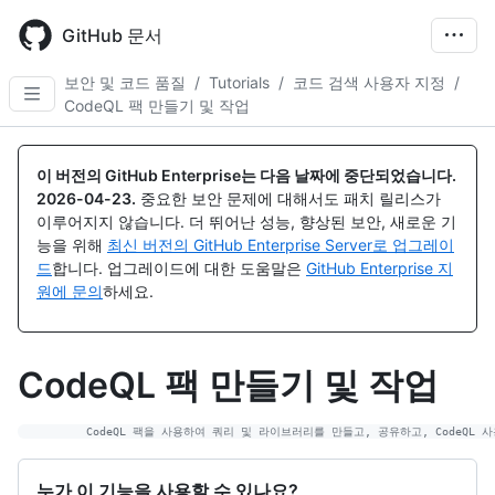
Skip
to
GitHub 문서
main
content
보안 및 코드 품질
/
Tutorials
/
코드 검색 사용자 지정
/
CodeQL 팩 만들기 및 작업
이 버전의 GitHub Enterprise는 다음 날짜에 중단되었습니다.
2026-04-23
.
중요한 보안 문제에 대해서도 패치 릴리스가
이루어지지 않습니다. 더 뛰어난 성능, 향상된 보안, 새로운 기
능을 위해
최신 버전의 GitHub Enterprise Server로 업그레이
드
합니다. 업그레이드에 대한 도움말은
GitHub Enterprise 지
원에 문의
하세요.
CodeQL 팩 만들기 및 작업
누가 이 기능을 사용할 수 있나요?