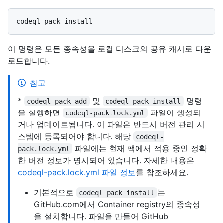
이 명령은 모든 종속성을 로컬 디스크의 공유 캐시로 다운
로드합니다.
참고
*
및
명령
codeql pack add
codeql pack install
을 실행하면
파일이 생성되
codeql-pack.lock.yml
거나 업데이트됩니다. 이 파일은 반드시 버전 관리 시
스템에 등록되어야 합니다. 해당
codeql-
파일에는 현재 팩에서 적용 중인 정확
pack.lock.yml
한 버전 정보가 명시되어 있습니다. 자세한 내용은
codeql-pack.lock.yml 파일 정보
를 참조하세요.
기본적으로
는
codeql pack install
GitHub.com에서 Container registry의 종속성
을 설치합니다. 파일을 만들어 GitHub