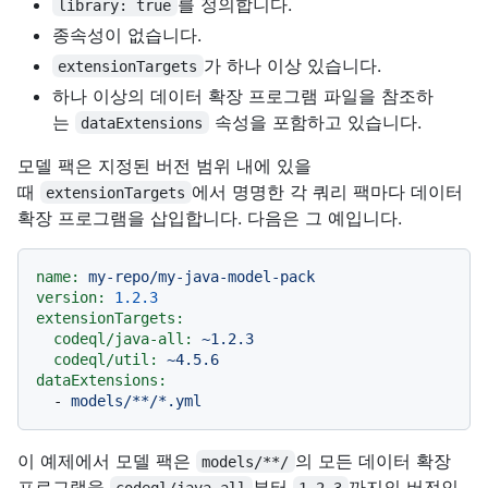
를 정의합니다.
library: true
종속성이 없습니다.
가 하나 이상 있습니다.
extensionTargets
하나 이상의 데이터 확장 프로그램 파일을 참조하
는
속성을 포함하고 있습니다.
dataExtensions
모델 팩은 지정된 버전 범위 내에 있을
때
에서 명명한 각 쿼리 팩마다 데이터
extensionTargets
확장 프로그램을 삽입합니다. 다음은 그 예입니다.
name:
my-repo/my-java-model-pack
version:
1.2
.3
extensionTargets:
codeql/java-all:
~1.2.3
codeql/util:
~4.5.6
dataExtensions:
-
models/**/*.yml
이 예제에서 모델 팩은
의 모든 데이터 확장
models/**/
프로그램을
부터
까지의 버전인
codeql/java-all
1.2.3