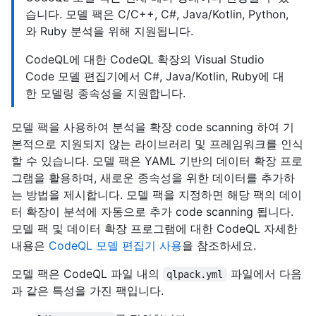
습니다. 모델 팩은 C/C++, C#, Java/Kotlin, Python,
와 Ruby 분석을 위해 지원됩니다.
CodeQL에 대한 CodeQL 확장의 Visual Studio
Code 모델 편집기에서 C#, Java/Kotlin, Ruby에 대
한 모델링 종속성을 지원합니다.
모델 팩을 사용하여 분석을 확장 code scanning 하여 기
본적으로 지원되지 않는 라이브러리 및 프레임워크를 인식
할 수 있습니다. 모델 팩은 YAML 기반의 데이터 확장 프로
그램을 활용하며, 새로운 종속성을 위한 데이터를 추가하
는 방법을 제시합니다. 모델 팩을 지정하면 해당 팩의 데이
터 확장이 분석에 자동으로 추가 code scanning 됩니다.
모델 팩 및 데이터 확장 프로그램에 대한 CodeQL 자세한
내용은
CodeQL 모델 편집기 사용
을 참조하세요.
모델 팩은 CodeQL 파일 내의
파일에서 다음
qlpack.yml
과 같은 특성을 가진 팩입니다.