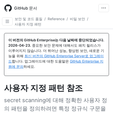
Skip
to
GitHub 문서
main
content
보안 및 코드 품질
/
Reference
/
비밀 보안
/
사용자 지정 패턴
이 버전의 GitHub Enterprise는 다음 날짜에 중단되었습니다.
2026-04-23
.
중요한 보안 문제에 대해서도 패치 릴리스가
이루어지지 않습니다. 더 뛰어난 성능, 향상된 보안, 새로운 기
능을 위해
최신 버전의 GitHub Enterprise Server로 업그레이
드
합니다. 업그레이드에 대한 도움말은
GitHub Enterprise 지
원에 문의
하세요.
사용자 지정 패턴 참조
secret scanning에 대해 정확한 사용자 정
의 패턴을 정의하려면 특정 정규식 구문을