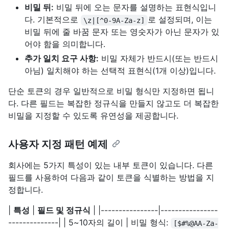
비밀 뒤:
비밀 뒤에 오는 문자를 설명하는 표현식입니
다. 기본적으로
로 설정되며, 이는
\z|[^0-9A-Za-z]
비밀 뒤에 줄 바꿈 문자 또는 영숫자가 아닌 문자가 있
어야 함을 의미합니다.
추가 일치 요구 사항:
비밀 자체가 반드시(또는 반드시
아님) 일치해야 하는 선택적 표현식(1개 이상)입니다.
단순 토큰의 경우 일반적으로 비밀 형식만 지정하면 됩니
다. 다른 필드는 복잡한 정규식을 만들지 않고도 더 복잡한
비밀을 지정할 수 있도록 유연성을 제공합니다.
사용자 지정 패턴 예제
회사에는 5가지 특성이 있는 내부 토큰이 있습니다. 다른
필드를 사용하여 다음과 같이 토큰을 식별하는 방법을 지
정합니다.
|
특성
|
필드 및 정규식
| |----------------|----------------
--------------| | 5~10자의 길이 | 비밀 형식:
[$#%@AA-Za-