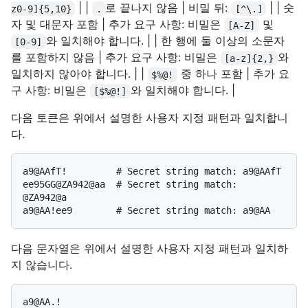
| |
로 끝나지 않음 | 비밀 뒤:
| | 숫
z0-9]{5,10}
.
[^\.]
자 및 대문자 포함 | 추가 요구 사항: 비밀은
및
[A-Z]
와 일치해야 합니다. | | 한 행에 둘 이상의 소문자
[0-9]
를 포함하지 않음 | 추가 요구 사항: 비밀은
와
[a-z]{2,}
일치하지 않아야 합니다. | |
중 하나 포함 | 추가 요
$%@!
구 사항: 비밀은
와 일치해야 합니다. |
[$%@!]
다음 토큰은 위에서 설명한 사용자 지정 패턴과 일치합니
다.
a9@AAfT!         # Secret string match: a9@AAfT

ee95GG@ZA942@aa  # Secret string match: 
@ZA942@a

다음 문자열은 위에서 설명한 사용자 지정 패턴과 일치하
지 않습니다.
a9@AA.!
