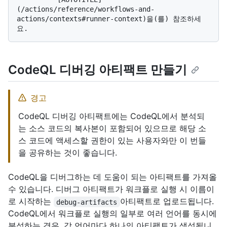
(/actions/reference/workflows-and-
actions/contexts#runner-context)을(를) 참조하세
CodeQL 디버깅 아티팩트 만들기
경고
CodeQL 디버깅 아티팩트에는 CodeQL에서 분석되
는 소스 코드의 복사본이 포함되어 있으므로 해당 소
스 코드에 액세스할 권한이 있는 사용자와만 이 번들
을 공유하는 것이 좋습니다.
CodeQL을 디버그하는 데 도움이 되는 아티팩트를 가져올
수 있습니다. 디버그 아티팩트가 워크플로 실행 시 이름이
로 시작하는
아티팩트로 업로드됩니다.
debug-artifacts
CodeQL에서 워크플로 실행의 일부로 여러 언어를 동시에
분석하는 경우, 각 언어마다 하나의 아티팩트가 생성됩니