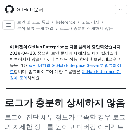
Skip
to
GitHub 문서
main
content
보안 및 코드 품질
/
Reference
/
코드 검사
/
분석 오류 문제 해결
/
로그가 충분히 상세하지 않음
이 버전의 GitHub Enterprise는 다음 날짜에 중단되었습니다.
2026-04-23
.
중요한 보안 문제에 대해서도 패치 릴리스가
이루어지지 않습니다. 더 뛰어난 성능, 향상된 보안, 새로운 기
능을 위해
최신 버전의 GitHub Enterprise Server로 업그레이
드
합니다. 업그레이드에 대한 도움말은
GitHub Enterprise 지
원에 문의
하세요.
로그가 충분히 상세하지 않음
로그에 진단 세부 정보가 부족할 경우 로그
의 자세한 정도를 높이고 디버깅 아티팩트