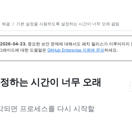
{icon}}
제 해결
/
기본 설정을 사용하도록 설정하는 시간이 너무 오래 걸림
2026-04-23
.
중요한 보안 문제에 대해서도 패치 릴리스가 이루어지지 않
업그레이드에 대한 도움말은
GitHub Enterprise 지원에 문의
하세요.
정하는 시간이 너무 오래
각되면 프로세스를 다시 시작할