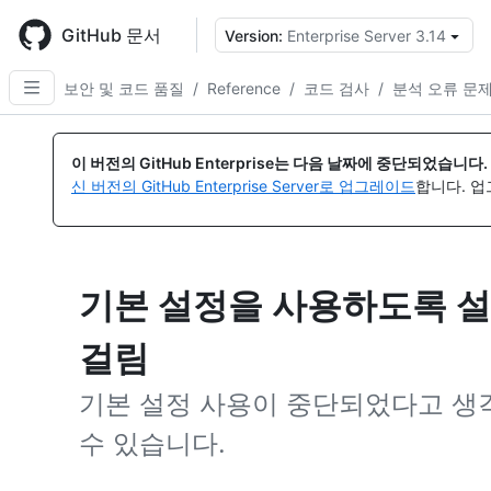
Skip
to
GitHub 문서
Version:
Enterprise Server 3.14
{
main
content
보안 및 코드 품질
/
Reference
/
코드 검사
/
분석 오류 문
이 버전의 GitHub Enterprise는 다음 날짜에 중단되었습니다.
신 버전의 GitHub Enterprise Server로 업그레이드
합니다. 
기본 설정을 사용하도록 설
걸림
기본 설정 사용이 중단되었다고 생
수 있습니다.