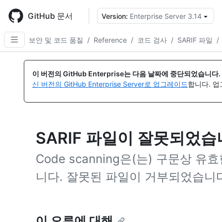
Skip
to
GitHub 문서
Version:
Enterprise Server 3.14
{
main
content
보안 및 코드 품질
/
Reference
/
코드 검사
/
SARIF 파일
/
이 버전의 GitHub Enterprise는 다음 날짜에 중단되었습니다.
신 버전의 GitHub Enterprise Server로 업그레이드
합니다. 
SARIF 파일이 잘못되었습
Code scanning은(는) 구문상 유
니다. 잘못된 파일이 거부되었습니다
이 오류에 대해