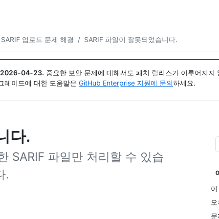
{icon}}
SARIF 업로드 문제 해결
/
SARIF 파일이 잘못되었습니다.
2026-04-23
.
중요한 보안 문제에 대해서도 패치 릴리스가 이루어지지 않
업그레이드에 대한 도움말은
GitHub Enterprise 지원에 문의
하세요.
니다.
효한 SARIF 파일만 처리할 수 있습
.
이
오
문