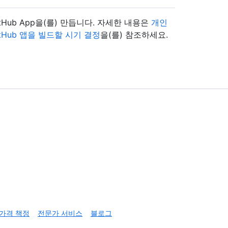
 GitHub App을(를) 만듭니다. 자세한 내용은
개인
itHub 앱을 빌드할 시기 결정
을(를) 참조하세요.
가격 책정
전문가 서비스
블로그