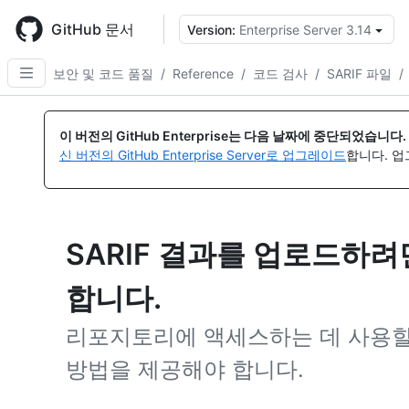
Skip
to
GitHub 문서
Version:
Enterprise Server 3.14
{
main
content
보안 및 코드 품질
/
Reference
/
코드 검사
/
SARIF 파일
/
이 버전의 GitHub Enterprise는 다음 날짜에 중단되었습니다.
신 버전의 GitHub Enterprise Server로 업그레이드
합니다. 
SARIF 결과를 업로드하려면
합니다.
리포지토리에 액세스하는 데 사용할
방법을 제공해야 합니다.