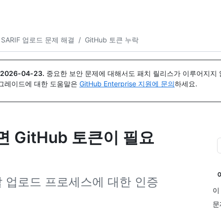
{icon}}
SARIF 업로드 문제 해결
/
GitHub 토큰 누락
2026-04-23
.
중요한 보안 문제에 대해서도 패치 릴리스가 이루어지지 않
업그레이드에 대한 도움말은
GitHub Enterprise 지원에 문의
하세요.
 GitHub 토큰이 필요
 업로드 프로세스에 대한 인증
이
문