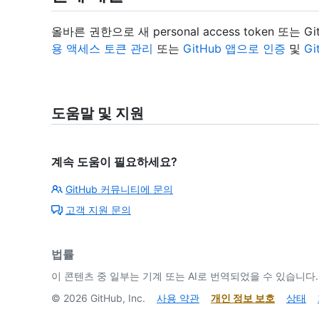
올바른 권한으로 새 personal access token 또는
용 액세스 토큰 관리
또는
GitHub 앱으로 인증
및
G
도움말 및 지원
계속 도움이 필요하세요?
GitHub 커뮤니티에 문의
고객 지원 문의
법률
이 콘텐츠 중 일부는 기계 또는 AI로 번역되었을 수 있습니다.
©
2026
GitHub, Inc.
사용 약관
개인 정보 보호
상태