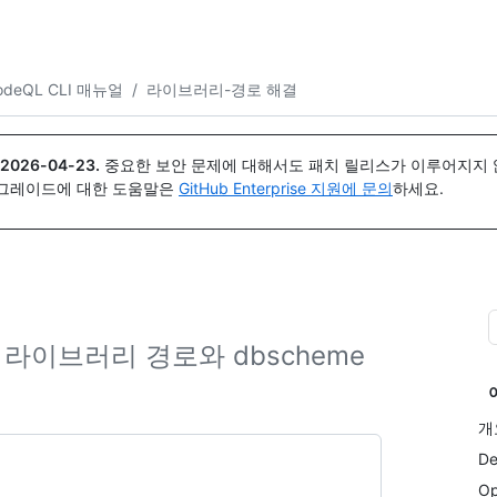
{icon}}
odeQL CLI 매뉴얼
/
라이브러리-경로 해결
2026-04-23
.
중요한 보안 문제에 대해서도 패치 릴리스가 이루어지지 않
업그레이드에 대한 도움말은
GitHub Enterprise 지원에 문의
하세요.
 라이브러리 경로와 dbscheme
개
De
Op