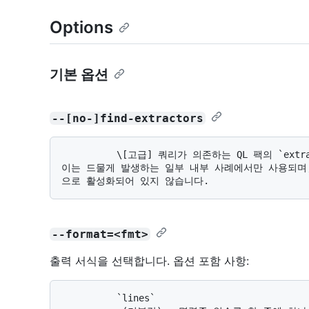
Options
기본 옵션
--[no-]find-extractors
          \[고급] 쿼리가 의존하는 QL 팩의 `extractor` 필드에 대한 요약을 출력에 포함합니다. 
이는 드물게 발생하는 일부 내부 사례에서만 사용되며
--format=<fmt>
출력 서식을 선택합니다. 옵션 포함 사항:
          `lines`
