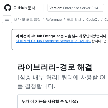
Skip
to
GitHub 문서
Version:
Enterprise Server 3.14
{
main
content
보안 및 코드 품질
/
Reference
/
코드 검사
/
CodeQL
/
C
이 버전의 GitHub Enterprise는 다음 날짜에 중단되었습니다.
신 버전의 GitHub Enterprise Server로 업그레이드
합니다. 
라이브러리-경로 해결
[심층 내부 처리] 쿼리에 사용할 QL
를 결정합니다.
누가 이 기능을 사용할 수 있나요?