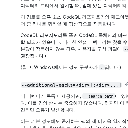
디렉터리 트리에서 일치할 때, 앞에 있는 디렉터리의
이 경로를 오픈 소스 CodeQL 리포지토리의 체크아
어 중 하나를 쿼리할 때 정상적으로 작동합니다.
CodeQL 리포지토리를 풀린 CodeQL 툴체인의 바
할 필요가 없습니다. 이러한 인접 디렉터리는 찾을 수 
본값이 작동하지 않는 경우, 사용자별 구성 파일에
-
권장됩니다.)
(참고: Windows에서는 경로 구분자가
입니다.)
;
--additional-packs=<dir>[:<dir>...]
이 디렉터리 목록이 제공되면,
에 있
--search-path
다. 이들 간의 순서는 중요하지 않습니다. 하지만 이 
견되면 오류가 발생합니다.
이는 기본 경로에도 존재하는 팩의 새 버전을 일시적으
서 이 옵션을 재정의하는 것은
권장되지 않습니다
. 