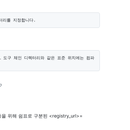
증을 위해 쉼표로 구분된 <registry_url>=