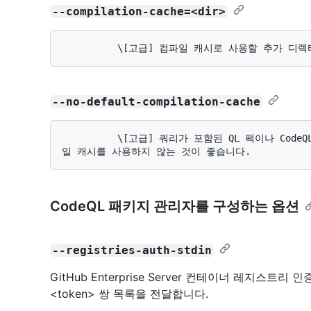
--compilation-cache=<dir>
--no-default-compilation-cache
          \[고급] 쿼리가 포함된 QL 팩이나 CodeQL 도구 체인 디렉터리와 같은 표준 위치에는 컴파
CodeQL 패키지 관리자를 구성하는 옵션
--registries-auth-stdin
GitHub Enterprise Server 컨테이너 레지스트리 인
<token> 쌍 목록을 전달합니다.