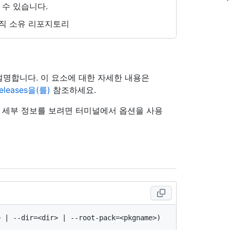
 수 있습니다.
직 소유 리포지토리
 설명합니다. 이 요소에 대한 자세한 내용은
/releases을(를)
참조하세요.
의 세부 정보를 보려면 터미널에서 옵션을 사용
 | --dir=<dir> | --root-pack=<pkgname>) 