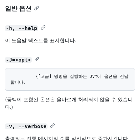
일반 옵션
-h, --help
이 도움말 텍스트를 표시합니다.
-J=<opt>
          \[고급] 명령을 실행하는 JVM에 옵션을 전달
(공백이 포함된 옵션은 올바르게 처리되지 않을 수 있습니
다.)
-v, --verbose
출력되는 진행 메시지의 수를 점진적으로 증가시킵니다.