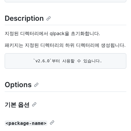
Description
지정된 디렉터리에서 qlpack을 초기화합니다.
패키지는 지정된 디렉터리의 하위 디렉터리에 생성됩니다.
Options
기본 옵션
<package-name>