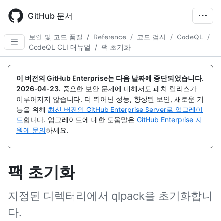
Skip
to
GitHub 문서
main
content
보안 및 코드 품질
/
Reference
/
코드 검사
/
CodeQL
/
CodeQL CLI 매뉴얼
/
팩 초기화
이 버전의 GitHub Enterprise는 다음 날짜에 중단되었습니다.
2026-04-23
.
중요한 보안 문제에 대해서도 패치 릴리스가
이루어지지 않습니다. 더 뛰어난 성능, 향상된 보안, 새로운 기
능을 위해
최신 버전의 GitHub Enterprise Server로 업그레이
드
합니다. 업그레이드에 대한 도움말은
GitHub Enterprise 지
원에 문의
하세요.
팩 초기화
지정된 디렉터리에서 qlpack을 초기화합니
다.