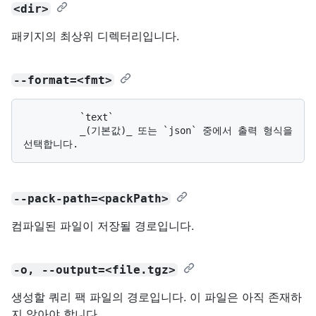
<dir>
패키지의 최상위 디렉터리입니다.
--format=<fmt>
          `text`

          _(기본값)_ 또는 `json` 중에서 출력 형식을 
--pack-path=<packPath>
컴파일된 파일이 저장될 경로입니다.
-o, --output=<file.tgz>
생성할 쿼리 팩 파일의 경로입니다. 이 파일은 아직 존재하
지 않아야 합니다.