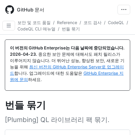
Skip
to
GitHub 문서
main
content
보안 및 코드 품질
/
Reference
/
코드 검사
/
CodeQL
/
CodeQL CLI 매뉴얼
/
번들 묶기
이 버전의 GitHub Enterprise는 다음 날짜에 중단되었습니다.
2026-04-23
.
중요한 보안 문제에 대해서도 패치 릴리스가
이루어지지 않습니다. 더 뛰어난 성능, 향상된 보안, 새로운 기
능을 위해
최신 버전의 GitHub Enterprise Server로 업그레이
드
합니다. 업그레이드에 대한 도움말은
GitHub Enterprise 지
원에 문의
하세요.
번들 묶기
[Plumbing] QL 라이브러리 팩 묶기.