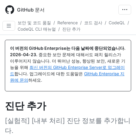
Skip
to
GitHub 문서
main
content
보안 및 코드 품질
/
Reference
/
코드 검사
/
CodeQL
/
CodeQL CLI 매뉴얼
/
진단 추가
이 버전의 GitHub Enterprise는 다음 날짜에 중단되었습니다.
2026-04-23
.
중요한 보안 문제에 대해서도 패치 릴리스가
이루어지지 않습니다. 더 뛰어난 성능, 향상된 보안, 새로운 기
능을 위해
최신 버전의 GitHub Enterprise Server로 업그레이
드
합니다. 업그레이드에 대한 도움말은
GitHub Enterprise 지
원에 문의
하세요.
진단 추가
[실험적] [내부 처리] 진단 정보를 추가합니
다.