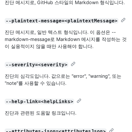
진단 메시지로, GitHub 스타일의 Markdown 형식입니다.
--plaintext-message=<plaintextMessage>
진단 메시지로, 일반 텍스트 형식입니다. 이 옵션은 --
markdown-message로 Markdown 메시지를 작성하는 것
이 실용적이지 않을 때만 사용해야 합니다.
--severity=<severity>
진단의 심각도입니다. 값으로는 "error", "warning", 또는
"note"를 사용할 수 있습니다.
--help-link=<helpLinks>
진단과 관련된 도움말 링크입니다.
--attributes-json=<attributesJson>