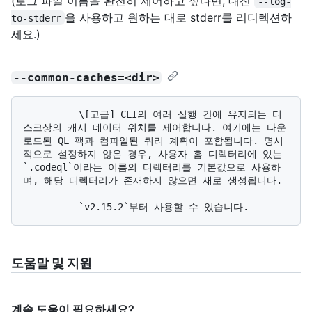
(로그 파일 이름을 완전히 제어하고 싶다면, 대신
--log-
을 사용하고 원하는 대로 stderr를 리디렉션하
to-stderr
세요.)
--common-caches=<dir>
          \[고급] CLI의 여러 실행 간에 유지되는 디
스크상의 캐시 데이터 위치를 제어합니다. 여기에는 다운
로드된 QL 팩과 컴파일된 쿼리 계획이 포함됩니다. 명시
적으로 설정하지 않은 경우, 사용자 홈 디렉터리에 있는 
`.codeql`이라는 이름의 디렉터리를 기본값으로 사용하
며, 해당 디렉터리가 존재하지 않으면 새로 생성됩니다.

도움말 및 지원
계속 도움이 필요하세요?