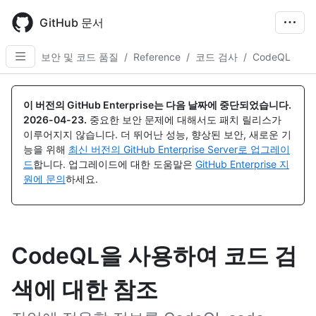
Skip
to
GitHub 문서
main
content
보안 및 코드 품질
/
Reference
/
코드 검사
/
CodeQL
이 버전의 GitHub Enterprise는 다음 날짜에 중단되었습니다.
2026-04-23
.
중요한 보안 문제에 대해서도 패치 릴리스가
이루어지지 않습니다. 더 뛰어난 성능, 향상된 보안, 새로운 기
능을 위해
최신 버전의 GitHub Enterprise Server로 업그레이
드
합니다. 업그레이드에 대한 도움말은
GitHub Enterprise 지
원에 문의
하세요.
CodeQL을 사용하여 코드 검
색에 대한 참조