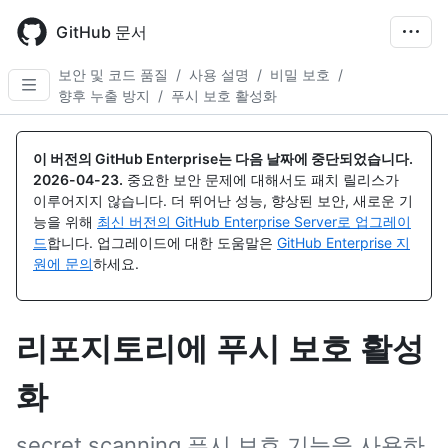
Skip
to
GitHub 문서
main
content
보안 및 코드 품질
/
사용 설명
/
비밀 보호
/
향후 누출 방지
/
푸시 보호 활성화
이 버전의 GitHub Enterprise는 다음 날짜에 중단되었습니다.
2026-04-23
.
중요한 보안 문제에 대해서도 패치 릴리스가
이루어지지 않습니다. 더 뛰어난 성능, 향상된 보안, 새로운 기
능을 위해
최신 버전의 GitHub Enterprise Server로 업그레이
드
합니다. 업그레이드에 대한 도움말은
GitHub Enterprise 지
원에 문의
하세요.
리포지토리에 푸시 보호 활성
화
secret scanning 푸시 보호 기능을 사용하