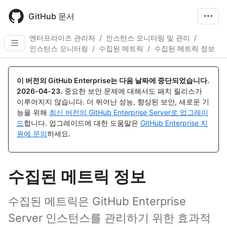
Skip
to
GitHub 문서
main
content
엔터프라이즈 관리자
/
인스턴스 모니터링 및 관리
/
인스턴스 모니터링
/
수집된 메트릭
/
수집된 메트릭 정보
이 버전의 GitHub Enterprise는 다음 날짜에 중단되었습니다.
2026-04-23
.
중요한 보안 문제에 대해서도 패치 릴리스가
이루어지지 않습니다. 더 뛰어난 성능, 향상된 보안, 새로운 기
능을 위해
최신 버전의 GitHub Enterprise Server로 업그레이
드
합니다. 업그레이드에 대한 도움말은
GitHub Enterprise 지
원에 문의
하세요.
수집된 메트릭 정보
수집된 메트릭은 GitHub Enterprise
Server 인스턴스를 관리하기 위한 효과적