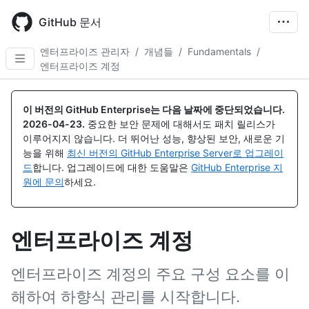
Skip
to
GitHub 문서
main
content
엔터프라이즈 관리자
/
개념들
/
Fundamentals
/
엔터프라이즈 계정
이 버전의 GitHub Enterprise는 다음 날짜에 중단되었습니다.
2026-04-23
.
중요한 보안 문제에 대해서도 패치 릴리스가
이루어지지 않습니다. 더 뛰어난 성능, 향상된 보안, 새로운 기
능을 위해
최신 버전의 GitHub Enterprise Server로 업그레이
드
합니다. 업그레이드에 대한 도움말은
GitHub Enterprise 지
원에 문의
하세요.
엔터프라이즈 계정
엔터프라이즈 계정의 주요 구성 요소를 이
해하여 하향식 관리를 시작합니다.