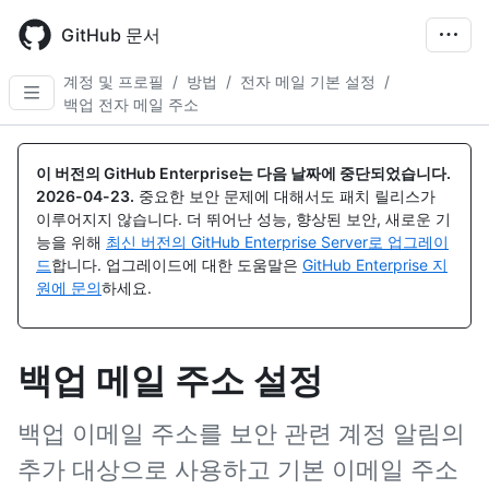
Skip
to
GitHub 문서
main
content
계정 및 프로필
/
방법
/
전자 메일 기본 설정
/
백업 전자 메일 주소
이 버전의 GitHub Enterprise는 다음 날짜에 중단되었습니다.
2026-04-23
.
중요한 보안 문제에 대해서도 패치 릴리스가
이루어지지 않습니다. 더 뛰어난 성능, 향상된 보안, 새로운 기
능을 위해
최신 버전의 GitHub Enterprise Server로 업그레이
드
합니다. 업그레이드에 대한 도움말은
GitHub Enterprise 지
원에 문의
하세요.
백업 메일 주소 설정
백업 이메일 주소를 보안 관련 계정 알림의
추가 대상으로 사용하고 기본 이메일 주소