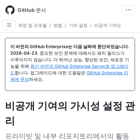
Skip
to
GitHub 문서
main
content
계정 및 프로필
/
방법
/
기여 설정
/
비공개 기여도
이 버전의 GitHub Enterprise는 다음 날짜에 중단되었습니다.
2026-04-23
.
중요한 보안 문제에 대해서도 패치 릴리스가
이루어지지 않습니다. 더 뛰어난 성능, 향상된 보안, 새로운 기
능을 위해
최신 버전의 GitHub Enterprise Server로 업그레이
드
합니다. 업그레이드에 대한 도움말은
GitHub Enterprise 지
원에 문의
하세요.
비공개 기여의 가시성 설정 관
리
프라이빗 및 내부 리포지토리에서의 활동