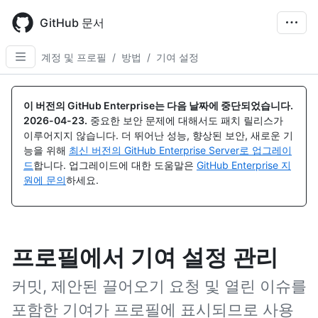
Skip
to
GitHub 문서
main
content
계정 및 프로필
/
방법
/
기여 설정
이 버전의 GitHub Enterprise는 다음 날짜에 중단되었습니다.
2026-04-23
.
중요한 보안 문제에 대해서도 패치 릴리스가
이루어지지 않습니다. 더 뛰어난 성능, 향상된 보안, 새로운 기
능을 위해
최신 버전의 GitHub Enterprise Server로 업그레이
드
합니다. 업그레이드에 대한 도움말은
GitHub Enterprise 지
원에 문의
하세요.
프로필에서 기여 설정 관리
커밋, 제안된 끌어오기 요청 및 열린 이슈를
포함한 기여가 프로필에 표시되므로 사용