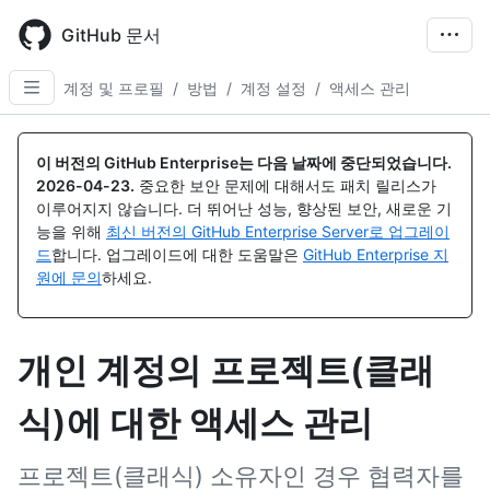
Skip
to
GitHub 문서
main
content
계정 및 프로필
/
방법
/
계정 설정
/
액세스 관리
이 버전의 GitHub Enterprise는 다음 날짜에 중단되었습니다.
2026-04-23
.
중요한 보안 문제에 대해서도 패치 릴리스가
이루어지지 않습니다. 더 뛰어난 성능, 향상된 보안, 새로운 기
능을 위해
최신 버전의 GitHub Enterprise Server로 업그레이
드
합니다. 업그레이드에 대한 도움말은
GitHub Enterprise 지
원에 문의
하세요.
개인 계정의 프로젝트(클래
식)에 대한 액세스 관리
프로젝트(클래식) 소유자인 경우 협력자를