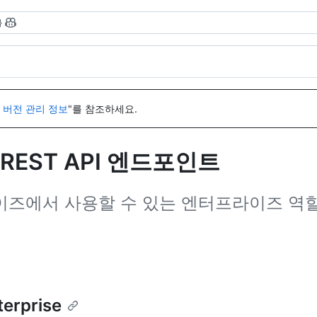
}
I 버전 관리 정보
"를 참조하세요.
EST API 엔드포인트
프라이즈에서 사용할 수 있는 엔터프라이즈 역
terprise