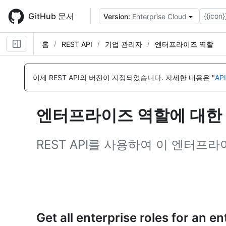
Skip
to
GitHub 문서
{{icon}
Version:
Enterprise Cloud
main
content
홈
REST API
기업 관리자
엔터프라이즈 역할
이
이
이
이
이
이
이
이
이
이
이
이
이
이
이
이
이
이
이
이
이
이
름,
름,
름,
름,
름,
름,
름,
름,
름,
름,
름,
름,
름,
름,
름,
름,
름,
름,
름,
름,
름,
름,
이제 REST API의 버전이 지정되었습니다.
자세한 내용은 "
AP
유
유
유
유
유
유
유
유
유
유
유
유
유
유
유
유
유
유
유
유
유
유
형,
형,
형,
형,
형,
형,
형,
형,
형,
형,
형,
형,
형,
형,
형,
형,
형,
형,
형,
형,
형,
형,
설
설
설
설
설
설
설
설
설
설
설
설
설
설
설
설
설
설
설
설
설
설
엔터프라이즈 역할에 대한 R
명
명
명
명
명
명
명
명
명
명
명
명
명
명
명
명
명
명
명
명
명
명
REST API를 사용하여 이 엔터
Get all enterprise roles for an en