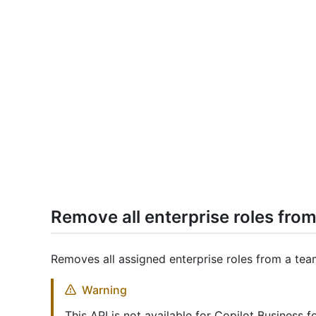
Remove all enterprise roles fro
Removes all assigned enterprise roles from a team
Warning
This API is not available for Copilot Business 