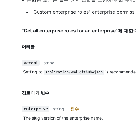
"Custom enterprise roles" enterprise permiss
"Get all enterprise roles for an enterprise"에 
머리글
string
accept
Setting to
is recommende
application/vnd.github+json
경로 매개 변수
string
필수
enterprise
The slug version of the enterprise name.