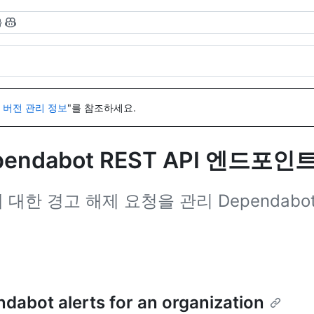
}
I 버전 관리 정보
"를 참조하세요.
ndabot REST API 엔드포인
 대한 경고 해제 요청을 관리 Dependabo
ndabot alerts for an organization