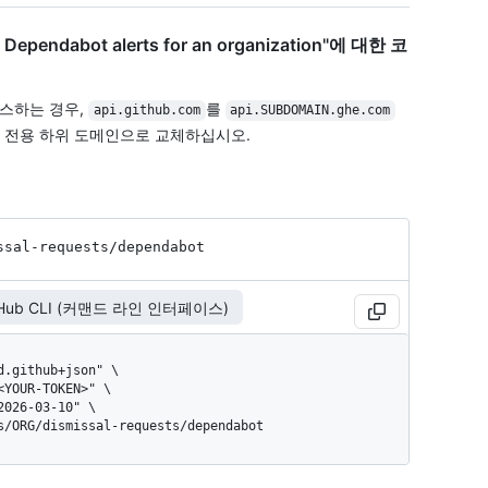
or Dependabot alerts for an organization"에 대한 코
액세스하는 경우,
를
api.github.com
api.SUBDOMAIN.ghe.com
 전용 하위 도메인으로 교체하십시오.
ssal-requests
/dependabot
tHub CLI (커맨드 라인 인터페이스)
gs/ORG/dismissal-requests/dependabot