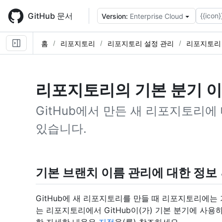
Skip
to
GitHub 문서
{{icon}
Version:
Enterprise Cloud
main
content
홈
리포지토리
리포지토리 설정 관리
리포지토리
리포지토리의 기본 분기 이
GitHub에서 만든 새 리포지토리에
있습니다.
기본 브랜치 이름 관리에 대한 정보
GitHub에 새 리포지토리를 만들 때 리포지토리에는
는 리포지토리에서 GitHub이(가) 기본 분기에 사용