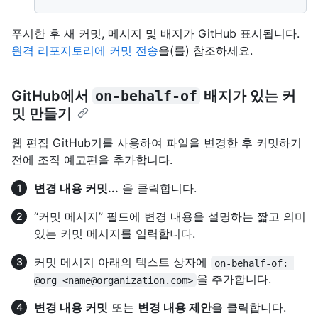
푸시한 후 새 커밋, 메시지 및 배지가 GitHub 표시됩니다.
원격 리포지토리에 커밋 전송
을(를) 참조하세요.
GitHub에서
on-behalf-of
배지가 있는 커
밋 만들기
웹 편집 GitHub기를 사용하여 파일을 변경한 후 커밋하기
전에 조직 예고편을 추가합니다.
변경 내용 커밋...
을 클릭합니다.
“커밋 메시지” 필드에 변경 내용을 설명하는 짧고 의미
있는 커밋 메시지를 입력합니다.
커밋 메시지 아래의 텍스트 상자에
on-behalf-of: 
을 추가합니다.
@org <name@organization.com>
변경 내용 커밋
또는
변경 내용 제안
을 클릭합니다.