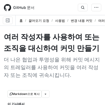
Skip
to
GitHub 문서
main
content
홈
끌어오기 요청
사용법
변경 내용 커밋
여러
여러 작성자를 사용하여 또는
조직을 대신하여 커밋 만들기
더 나은 협업과 투명성을 위해 커밋 메시지
의 트레일러를 사용하여 커밋을 여러 작성
자 또는 조직에 귀속시킵니다.
Markdown으로 복사
이 기사에서