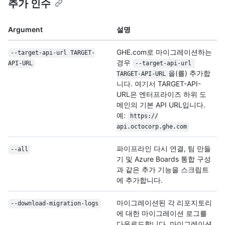
추가 인수
Argument
설명
GHE.com로 마이그레이션하는
--target-api-url TARGET-
경우
API-URL
--target-api-url 
을(를) 추가합
TARGET-API-URL
니다. 여기서 TARGET-API-
URL은 엔터프라이즈 하위 도
메인의 기본 API URL입니다.
예:
https:/
/
api.octocorp.ghe.com
파이프라인 다시 연결, 팀 만들
--all
기 및 Azure Boards 통합 구성
과 같은 추가 기능을 스크립트
에 추가합니다.
마이그레이션된 각 리포지토리
--download-migration-logs
에 대한 마이그레이션 로그를
다운로드합니다. 마이그레이션