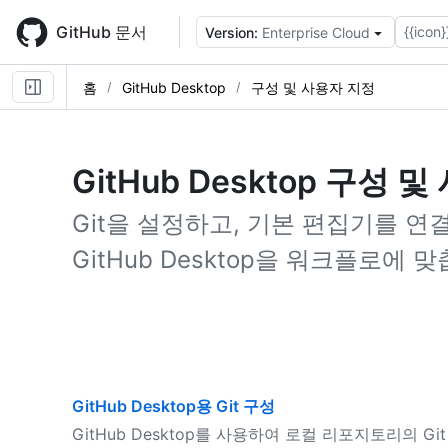
Skip
to
GitHub 문서
{{icon}
Version:
Enterprise Cloud
main
content
홈
GitHub Desktop
구성 및 사용자 지정
GitHub Desktop 구성 
Git을 설정하고, 기본 편집기를 
GitHub Desktop을 워크플로에 
GitHub Desktop용 Git 구성
GitHub Desktop를 사용하여 로컬 리포지토리의 G