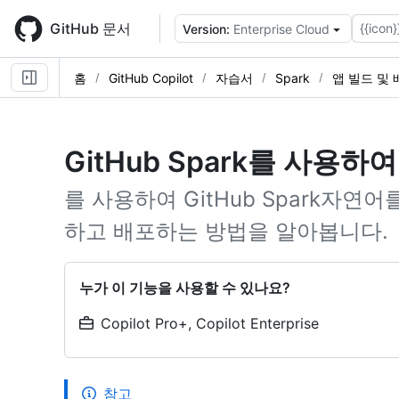
Skip
to
GitHub 문서
{{icon}
Version:
Enterprise Cloud
main
content
홈
GitHub Copilot
자습서
Spark
앱 빌드 및 
GitHub Spark를 사용하여
를 사용하여 GitHub Spark자
하고 배포하는 방법을 알아봅니다.
누가 이 기능을 사용할 수 있나요?
Copilot Pro+, Copilot Enterprise
참고