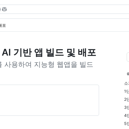
}
배포
 AI 기반 앱 빌드 및 배포
연어를 사용하여 지능형 웹앱을 빌드
소
1
2
3
4
5