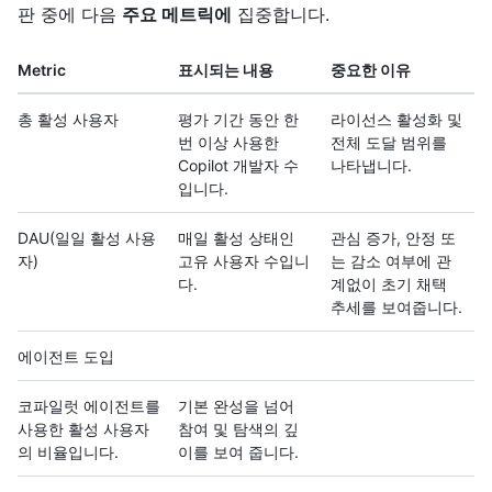
판 중에 다음
주요 메트릭에
집중합니다.
Metric
표시되는 내용
중요한 이유
총 활성 사용자
평가 기간 동안 한
라이선스 활성화 및
번 이상 사용한
전체 도달 범위를
Copilot 개발자 수
나타냅니다.
입니다.
DAU(일일 활성 사용
매일 활성 상태인
관심 증가, 안정 또
자)
고유 사용자 수입니
는 감소 여부에 관
다.
계없이 초기 채택
추세를 보여줍니다.
에이전트 도입
코파일럿 에이전트를
기본 완성을 넘어
사용한 활성 사용자
참여 및 탐색의 깊
의 비율입니다.
이를 보여 줍니다.