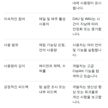
내에 사용량이 표시
됩니다.
지속적인 참여
매일 및 매주 활성
DAU 및 WAU는 시
사용자
간이 지남에 따라
안정화 또는 증가합
니다.
사용 범위
채팅 기능당 요청,
사용자는 여러 언어
언어 사용량
및 기능을 실험합니
다.
사용량의 깊이
에이전트 채택, 수
개발자는 고급
락률
Copilot 기능을 탐
색하고 있습니다.
긍정적인 피드백
팀 설문 조사 또는
개발자는 생산성 향
내부 피드백
상 또는 워크플로
개선 사항을 보고합
니다.