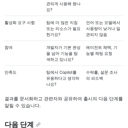
관되게 사용해 왔나
요?
활성화 요구 사항
팀에 더 많은 지침
언어 또는 모델에서
또는 리소스가 필요
사용량이 낮거나 일
한가요?
관되지 않음
참여
개발자가 기본 완성
에이전트 채택, 기
을 넘어 기능을 탐
능별 채팅 요청
색하고 있나요?
만족도
팀에서 Copilot를
수락률, 설문 조사
유용하다고 생각하
의 피드백
나요?
결과를 문서화하고 관련자와 공유하여 출시의 다음 단계를
알릴 수 있습니다.
다음 단계