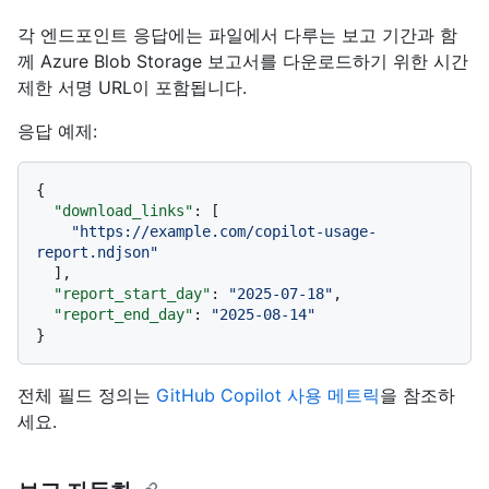
각 엔드포인트 응답에는 파일에서 다루는 보고 기간과 함
께 Azure Blob Storage 보고서를 다운로드하기 위한 시간
제한 서명 URL이 포함됩니다.
응답 예제:
{
"download_links"
:
[
"https://example.com/copilot-usage-
report.ndjson"
]
,
"report_start_day"
:
"2025-07-18"
,
"report_end_day"
:
"2025-08-14"
}
전체 필드 정의는
GitHub Copilot 사용 메트릭
을 참조하
세요.