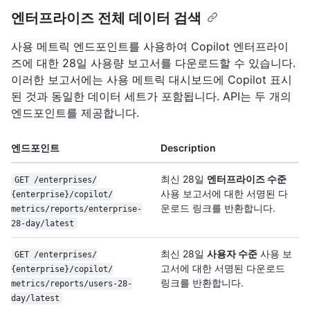
엔터프라이즈 전체 데이터 검색
사용 메트릭 엔드포인트를 사용하여 Copilot 엔터프라이
즈에 대한 28일 사용량 보고서를 다운로드할 수 있습니다.
이러한 보고서에는 사용 메트릭 대시보드에 Copilot 표시
된 것과 동일한 데이터 세트가 포함됩니다. API는 두 개의
엔드포인트를 제공합니다.
엔드포인트
Description
최신 28일
엔터프라이즈 수준
GET /
enterprises/
사용 보고서에 대한 서명된 다
{enterprise}/
copilot/
운로드 링크를 반환합니다.
metrics/
reports/
enterprise-
28-day/
latest
최신 28일
사용자 수준
사용 보
GET /
enterprises/
고서에 대한 서명된 다운로드
{enterprise}/
copilot/
링크를 반환합니다.
metrics/
reports/
users-28-
day/
latest