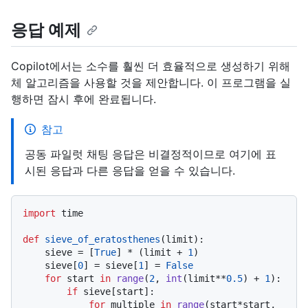
응답 예제
Copilot에서는 소수를 훨씬 더 효율적으로 생성하기 위해
체 알고리즘을 사용할 것을 제안합니다. 이 프로그램을 실
행하면 잠시 후에 완료됩니다.
참고
공동 파일럿 채팅 응답은 비결정적이므로 여기에 표
시된 응답과 다른 응답을 얻을 수 있습니다.
import
 time

def
sieve_of_eratosthenes
(
limit
):

    sieve = [
True
] * (limit + 
1
)

    sieve[
0
] = sieve[
1
] = 
False
for
 start 
in
range
(
2
, 
int
(limit**
0.5
) + 
1
):

if
 sieve[start]:

for
 multiple 
in
range
(start*start, 