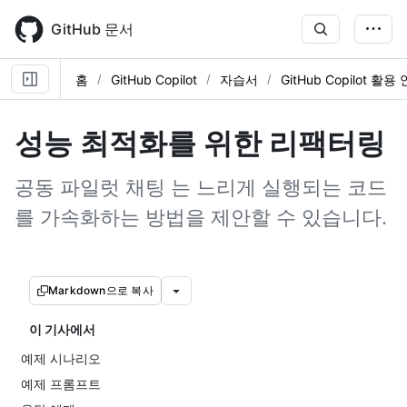
Skip
to
GitHub 문서
main
content
홈
GitHub Copilot
자습서
GitHub Copilot 활
성능 최적화를 위한 리팩터링
공동 파일럿 채팅 는 느리게 실행되는 코드
를 가속화하는 방법을 제안할 수 있습니다.
Markdown으로 복사
이 기사에서
예제 시나리오
예제 프롬프트