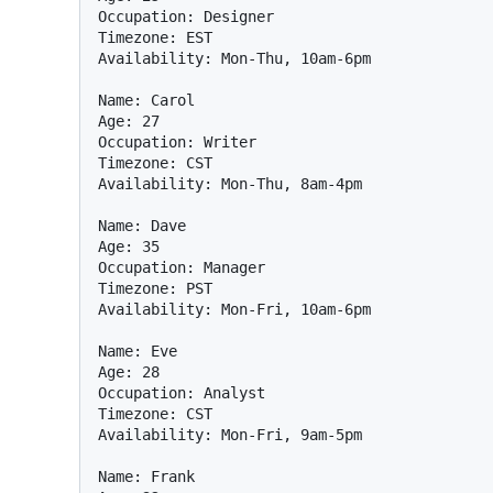
Occupation: Designer

Timezone: EST

Availability: Mon-Thu, 10am-6pm

Name: Carol  

Age: 27  

Occupation: Writer

Timezone: CST

Availability: Mon-Thu, 8am-4pm

Name: Dave

Age: 35

Occupation: Manager

Timezone: PST

Availability: Mon-Fri, 10am-6pm

Name: Eve

Age: 28

Occupation: Analyst

Timezone: CST

Availability: Mon-Fri, 9am-5pm

Name: Frank
