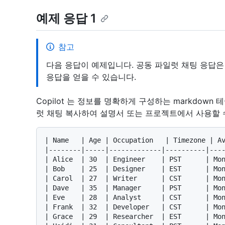
예제 응답 1
참고
다음 응답이 예제입니다. 공동 파일럿 채팅 응답
응답을 얻을 수 있습니다.
Copilot 는 정보를 명확하게 구성하는 markdow
럿 채팅 복사하여 설명서 또는 프로젝트에서 사용할 
| Name   | Age | Occupation   | Timezone | Av
|--------|-----|-------------|----------|----
| Alice  | 30  | Engineer    | PST      | Mon
| Bob    | 25  | Designer    | EST      | Mon
| Carol  | 27  | Writer      | CST      | Mon
| Dave   | 35  | Manager     | PST      | Mon
| Eve    | 28  | Analyst     | CST      | Mon
| Frank  | 32  | Developer   | CST      | Mon
| Grace  | 29  | Researcher  | EST      | Mon