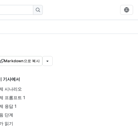
Markdown으로 복사
이 기사에서
제 시나리오
제 프롬프트 1
제 응답 1
음 단계
가 읽기