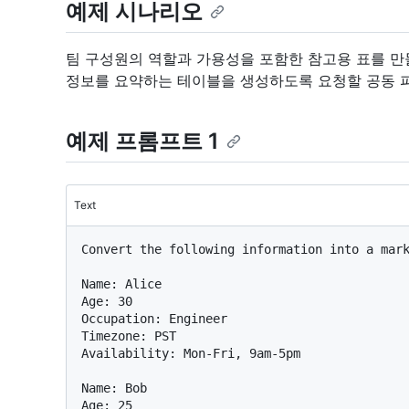
예제 시나리오
팀 구성원의 역할과 가용성을 포함한 참고용 표를 만
정보를 요약하는 테이블을 생성하도록 요청할 공동 파
예제 프롬프트 1
Text
Convert the following information into a mark
Name: Alice  

Age: 30  

Occupation: Engineer

Timezone: PST

Availability: Mon-Fri, 9am-5pm

Name: Bob  

Age: 25  
